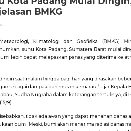
 Kota Padang Mulai Dingin,
jelasan BMKG
SI
eteorologi, Klimatologi dan Geofisika (BMKG) M
mkan, suhu Kota Padang, Sumatera Barat mulai ding
 bumi lebih cepat melepaskan panas yang diterima ke at
 dingin saat malam hingga pagi hari yang dirasakan bebe
gan sebagai dampak dari musim kemarau,” ujar Kepala
abau, Yudha Nugraha dalam keterangan tertulis ya, di 
15/9).
disebabkan, tidak ada awan yang dapat menahan panas a
kaan bumi. Meski, bumi akan menerima radiasi panas m