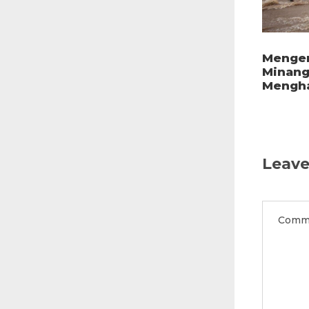
Mengen
Minang
Mengha
Leave