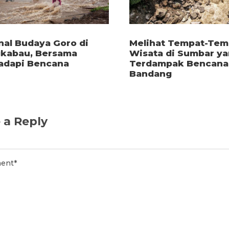
al Budaya Goro di
Melihat Tempat-Tem
kabau, Bersama
Wisata di Sumbar y
dapi Bencana
Terdampak Bencana 
Bandang
 a Reply