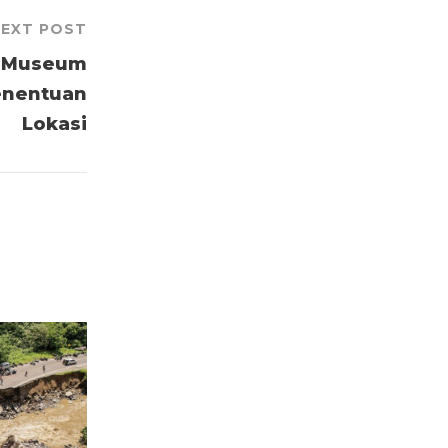
EXT POST
a Museum
Penentuan
Lokasi