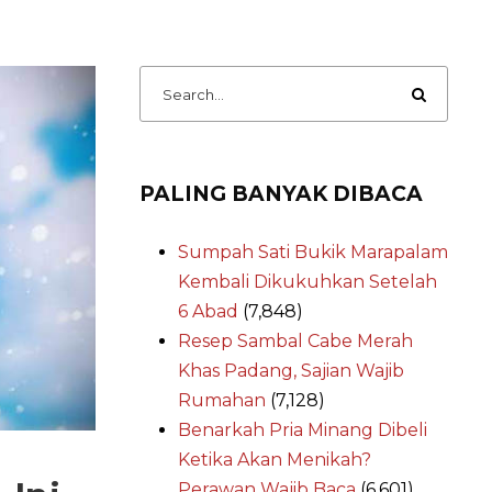
PALING BANYAK DIBACA
Sumpah Sati Bukik Marapalam
Kembali Dikukuhkan Setelah
6 Abad
(7,848)
Resep Sambal Cabe Merah
Khas Padang, Sajian Wajib
Rumahan
(7,128)
Benarkah Pria Minang Dibeli
Ketika Akan Menikah?
Perawan Wajib Baca
(6,601)