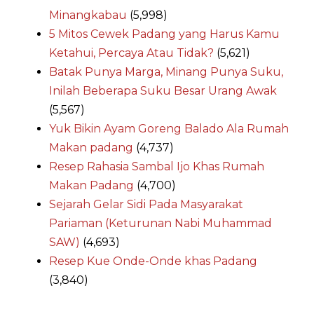
Minangkabau
(5,998)
5 Mitos Cewek Padang yang Harus Kamu
Ketahui, Percaya Atau Tidak?
(5,621)
Batak Punya Marga, Minang Punya Suku,
Inilah Beberapa Suku Besar Urang Awak
(5,567)
Yuk Bikin Ayam Goreng Balado Ala Rumah
Makan padang
(4,737)
Resep Rahasia Sambal Ijo Khas Rumah
Makan Padang
(4,700)
Sejarah Gelar Sidi Pada Masyarakat
Pariaman (Keturunan Nabi Muhammad
SAW)
(4,693)
Resep Kue Onde-Onde khas Padang
(3,840)