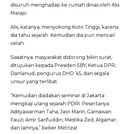
disuruh menghadap ke rumah dinas oleh Alis
Marajo.
Alis, katanya, menyokong Koto Tinggi, karena
dia tahu sejarah. Kemudian dia pun mencari
celah.
Siasatnya; masyarakat didorong bikin surat,
ditujukan kepada Presiden SBY, Ketua DPR,
Danlanud, pengurus DHD ‘45, dan segala
unsur yang terlibat.
“Kemudian diadakan seminar di Jakarta
mengkaji ulang sejarah PDRI. Pesertanya
Adityawarman Taha, Jasri Marin, Gamawan
Fauzi, Amir Sarifuddin, Mestika Zed, Algamar,
dan lainnya,” beber Metrizal.