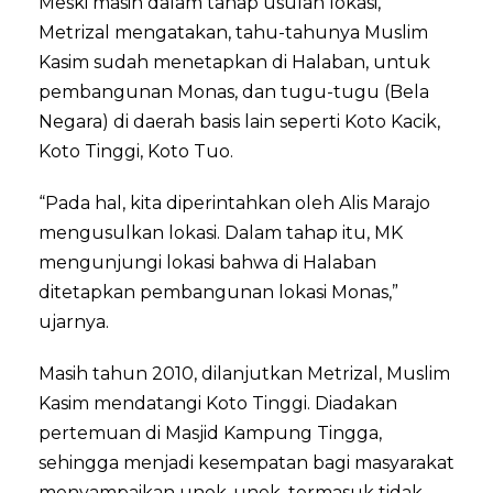
Meski masih dalam tahap usulan lokasi,
Metrizal mengatakan, tahu-tahunya Muslim
Kasim sudah menetapkan di Halaban, untuk
pembangunan Monas, dan tugu-tugu (Bela
Negara) di daerah basis lain seperti Koto Kacik,
Koto Tinggi, Koto Tuo.
“Pada hal, kita diperintahkan oleh Alis Marajo
mengusulkan lokasi. Dalam tahap itu, MK
mengunjungi lokasi bahwa di Halaban
ditetapkan pembangunan lokasi Monas,”
ujarnya.
Masih tahun 2010, dilanjutkan Metrizal, Muslim
Kasim mendatangi Koto Tinggi. Diadakan
pertemuan di Masjid Kampung Tingga,
sehingga menjadi kesempatan bagi masyarakat
menyampaikan unek-unek, termasuk tidak