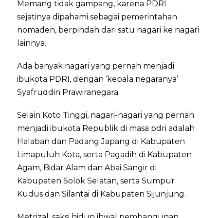
Memang tidak gampang, karena PDRI
sejatinya dipahami sebagai pemerintahan
nomaden, berpindah dari satu nagari ke nagari
lainnya.
Ada banyak nagari yang pernah menjadi
ibukota PDRI, dengan ‘kepala negaranya’
Syafruddin Prawiranegara.
Selain Koto Tinggi, nagari-nagari yang pernah
menjadi ibukota Republik di masa pdri adalah
Halaban dan Padang Japang di Kabupaten
Limapuluh Kota, serta Pagadih di Kabupaten
Agam, Bidar Alam dan Abai Sangir di
Kabupaten Solok Selatan, serta Sumpur
Kudus dan Silantai di Kabupaten Sijunjung.
Metrizal, saksi hidup ihwal pembangunan