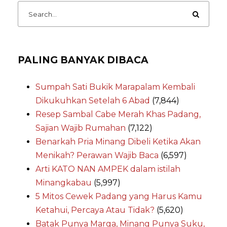
PALING BANYAK DIBACA
Sumpah Sati Bukik Marapalam Kembali
Dikukuhkan Setelah 6 Abad
(7,844)
Resep Sambal Cabe Merah Khas Padang,
Sajian Wajib Rumahan
(7,122)
Benarkah Pria Minang Dibeli Ketika Akan
Menikah? Perawan Wajib Baca
(6,597)
Arti KATO NAN AMPEK dalam istilah
Minangkabau
(5,997)
5 Mitos Cewek Padang yang Harus Kamu
Ketahui, Percaya Atau Tidak?
(5,620)
Batak Punya Marga, Minang Punya Suku,