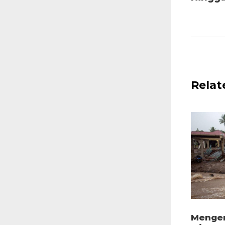
Relat
Mengen