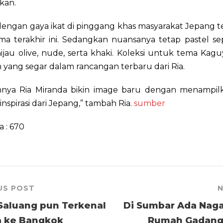
kan.
engan gaya ikat di pinggang khas masyarakat Jepang ter
ma terakhir ini. Sedangkan nuansanya tetap pastel se
ijau olive, nude, serta khaki. Koleksi untuk tema Kag
 yang segar dalam rancangan terbaru dari Ria.
nya Ria Miranda bikin image baru dengan menampilk
inspirasi dari Jepang,” tambah Ria.
sumber
a :
670
US POST
N
 Saluang pun Terkenal
Di Sumbar Ada Naga
a ke Bangkok
Rumah Gadang