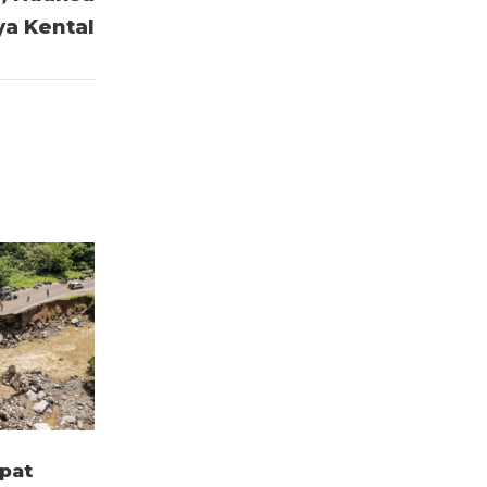
ya Kental
pat