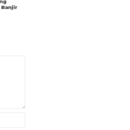
ang
Banjir