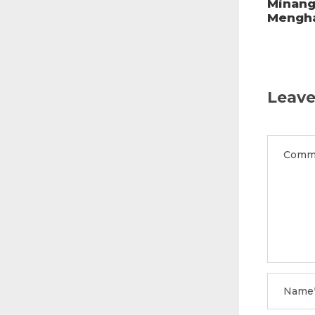
Minang
Mengha
Leave