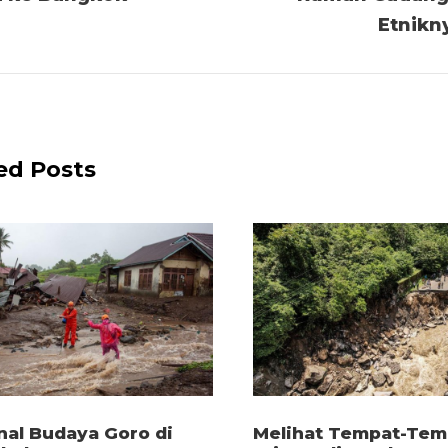
Etnikn
ed Posts
al Budaya Goro di
Melihat Tempat-Tem