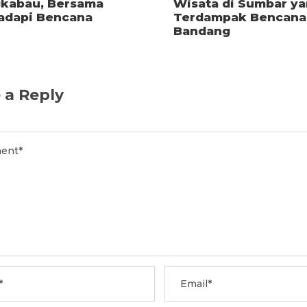
kabau, Bersama
Wisata di Sumbar y
dapi Bencana
Terdampak Bencana 
Bandang
 a Reply