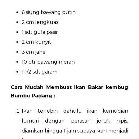
6 siung bawang putih
2 cm lengkuas
1 sdt gula pasir
2 cm kunyit
3 cm jahe
10 btr bawang merah
1 1/2 sdt garam
Cara Mudah Membuat Ikan Bakar kembug
Bumbu Padang :
Ikan terlebih dahulu ikan kemudian
lumuri dengan perasan jeruk nipis,
diamkan hingga 1 jam supaya ikan menjadi