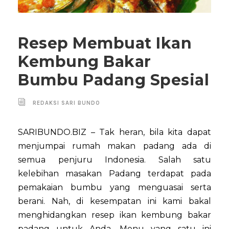
Resep Membuat Ikan
Kembung Bakar
Bumbu Padang Spesial
REDAKSI SARI BUNDO
SARIBUNDO.BIZ – Tak heran, bila kita dapat
menjumpai rumah makan padang ada di
semua penjuru Indonesia. Salah satu
kelebihan masakan Padang terdapat pada
pemakaian bumbu yang menguasai serta
berani. Nah, di kesempatan ini kami bakal
menghidangkan resep ikan kembung bakar
padang untuk Anda. Menu yang satu ini