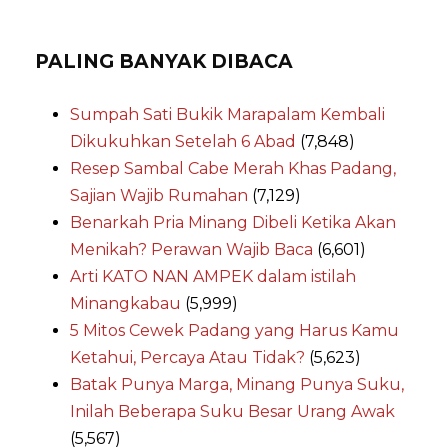
PALING BANYAK DIBACA
Sumpah Sati Bukik Marapalam Kembali
Dikukuhkan Setelah 6 Abad
(7,848)
Resep Sambal Cabe Merah Khas Padang,
Sajian Wajib Rumahan
(7,129)
Benarkah Pria Minang Dibeli Ketika Akan
Menikah? Perawan Wajib Baca
(6,601)
Arti KATO NAN AMPEK dalam istilah
Minangkabau
(5,999)
5 Mitos Cewek Padang yang Harus Kamu
Ketahui, Percaya Atau Tidak?
(5,623)
Batak Punya Marga, Minang Punya Suku,
Inilah Beberapa Suku Besar Urang Awak
(5,567)