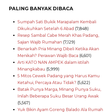
PALING BANYAK DIBACA
Sumpah Sati Bukik Marapalam Kembali
Dikukuhkan Setelah 6 Abad
(7,848)
Resep Sambal Cabe Merah Khas Padang,
Sajian Wajib Rumahan
(7,129)
Benarkah Pria Minang Dibeli Ketika Akan
Menikah? Perawan Wajib Baca
(6,601)
Arti KATO NAN AMPEK dalam istilah
Minangkabau
(5,999)
5 Mitos Cewek Padang yang Harus Kamu
Ketahui, Percaya Atau Tidak?
(5,622)
Batak Punya Marga, Minang Punya Suku,
Inilah Beberapa Suku Besar Urang Awak
(5,567)
Yuk Bikin Ayam Goreng Balado Ala Rumah