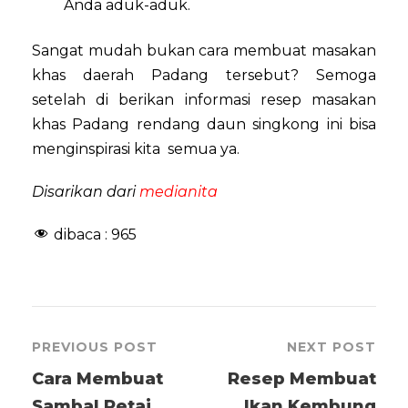
Anda aduk-aduk.
Sangat mudah bukan cara membuat masakan
khas daerah Padang tersebut? Semoga
setelah di berikan informasi resep masakan
khas Padang rendang daun singkong ini bisa
menginspirasi kita semua ya.
Disarikan dari
medianita
dibaca :
965
PREVIOUS POST
NEXT POST
Cara Membuat
Resep Membuat
Sambal Petai
Ikan Kembung