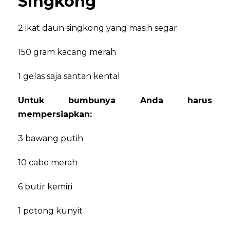
Singkong
2 ikat daun singkong yang masih segar
150 gram kacang merah
1 gelas saja santan kental
Untuk bumbunya Anda harus
mempersiapkan:
3 bawang putih
10 cabe merah
6 butir kemiri
1 potong kunyit