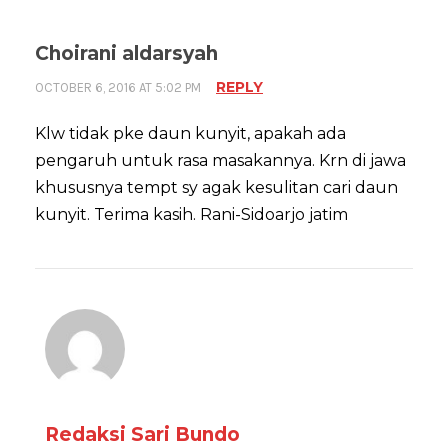
Choirani aldarsyah
REPLY
OCTOBER 6, 2016 AT 5:02 PM
Klw tidak pke daun kunyit, apakah ada
pengaruh untuk rasa masakannya. Krn di jawa
khususnya tempt sy agak kesulitan cari daun
kunyit. Terima kasih. Rani-Sidoarjo jatim
Redaksi Sari Bundo