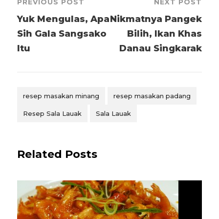
PREVIOUS POST
NEXT POST
Yuk Mengulas, Apa
Nikmatnya Pangek
Sih Gala Sangsako
Bilih, Ikan Khas
Itu
Danau Singkarak
resep masakan minang
resep masakan padang
Resep Sala Lauak
Sala Lauak
Related Posts