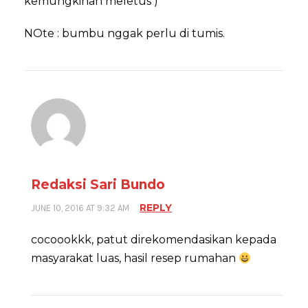
kemungkinan meletus )
NOte : bumbu nggak perlu di tumis.
Redaksi Sari Bundo
REPLY
JUNE 10, 2016 AT 9:32 AM
cocoookkk, patut direkomendasikan kepada
masyarakat luas, hasil resep rumahan