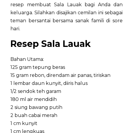
resep membuat Sala Lauak bagi Anda dan
keluarga. Silahkan disajikan cemilan ini sebagai
teman bersantai bersama sanak famili di sore
hari.
Resep Sala Lauak
Bahan Utama:
125 gram tepung beras
15 gram rebon, direndam air panas, tiriskan
1 lembar daun kunyit, diiris halus
1/2 sendok teh garam
180 ml air mendidih
2 siung bawang putih
2 buah cabai merah
1 cm kunyit
1 cm lengkuas