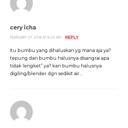
cery icha
REPLY
FEBRUARY 27, 2016 AT 8:25 AM
itu bumbu yang dihaluskan yg mana aja ya?
tepung dan bumbu halusnya disangrai apa
tidak lengket” ya? kan bumbu halusnya
digiling/blender dgn sedikit air…