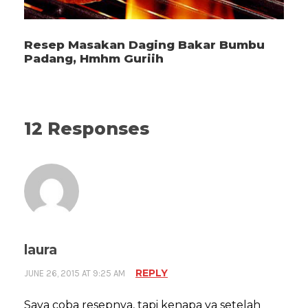
Resep Masakan Daging Bakar Bumbu
Padang, Hmhm Guriih
12 Responses
laura
REPLY
JUNE 26, 2015 AT 9:25 AM
Saya coba resepnya, tapi kenapa ya setelah