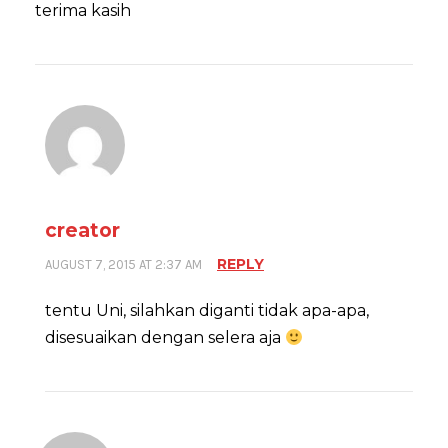
terima kasih
creator
REPLY
AUGUST 7, 2015 AT 2:37 AM
tentu Uni, silahkan diganti tidak apa-apa,
disesuaikan dengan selera aja