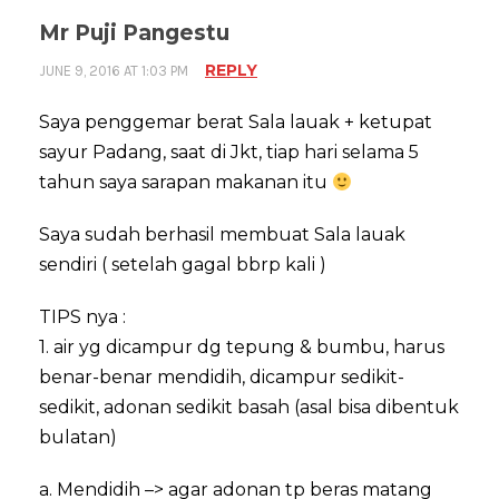
Mr Puji Pangestu
REPLY
JUNE 9, 2016 AT 1:03 PM
Saya penggemar berat Sala lauak + ketupat
sayur Padang, saat di Jkt, tiap hari selama 5
tahun saya sarapan makanan itu
Saya sudah berhasil membuat Sala lauak
sendiri ( setelah gagal bbrp kali )
TIPS nya :
1. air yg dicampur dg tepung & bumbu, harus
benar-benar mendidih, dicampur sedikit-
sedikit, adonan sedikit basah (asal bisa dibentuk
bulatan)
a. Mendidih –> agar adonan tp beras matang