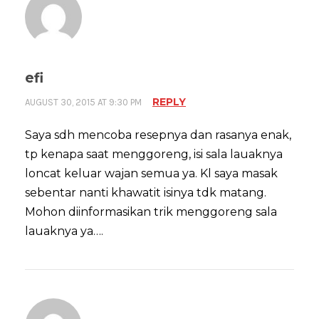
efi
REPLY
AUGUST 30, 2015 AT 9:30 PM
Saya sdh mencoba resepnya dan rasanya enak,
tp kenapa saat menggoreng, isi sala lauaknya
loncat keluar wajan semua ya. Kl saya masak
sebentar nanti khawatit isinya tdk matang.
Mohon diinformasikan trik menggoreng sala
lauaknya ya….