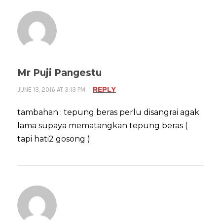
Mr Puji Pangestu
REPLY
JUNE 13, 2016 AT 3:13 PM
tambahan : tepung beras perlu disangrai agak
lama supaya mematangkan tepung beras (
tapi hati2 gosong )