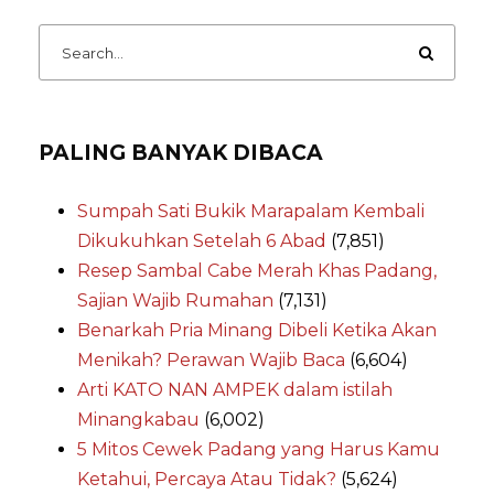
PALING BANYAK DIBACA
Sumpah Sati Bukik Marapalam Kembali
Dikukuhkan Setelah 6 Abad
(7,851)
Resep Sambal Cabe Merah Khas Padang,
Sajian Wajib Rumahan
(7,131)
Benarkah Pria Minang Dibeli Ketika Akan
Menikah? Perawan Wajib Baca
(6,604)
Arti KATO NAN AMPEK dalam istilah
Minangkabau
(6,002)
5 Mitos Cewek Padang yang Harus Kamu
Ketahui, Percaya Atau Tidak?
(5,624)