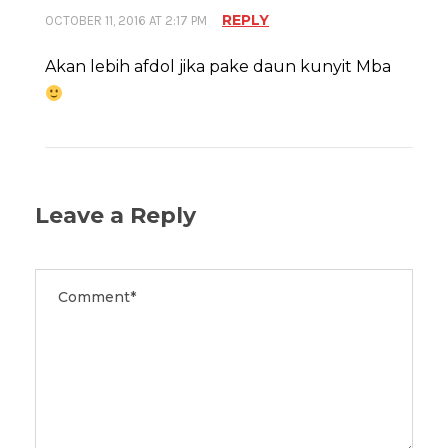
REPLY
OCTOBER 11, 2016 AT 2:17 PM
Akan lebih afdol jika pake daun kunyit Mba
Leave a Reply