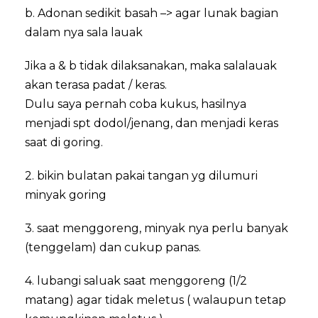
b. Adonan sedikit basah –> agar lunak bagian
dalam nya sala lauak
Jika a & b tidak dilaksanakan, maka salalauak
akan terasa padat / keras.
Dulu saya pernah coba kukus, hasilnya
menjadi spt dodol/jenang, dan menjadi keras
saat di goring.
2. bikin bulatan pakai tangan yg dilumuri
minyak goring
3. saat menggoreng, minyak nya perlu banyak
(tenggelam) dan cukup panas.
4. lubangi saluak saat menggoreng (1/2
matang) agar tidak meletus ( walaupun tetap