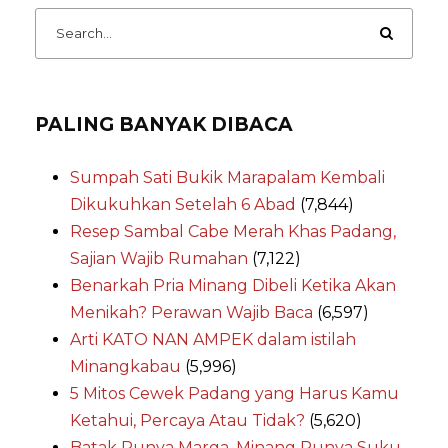
PALING BANYAK DIBACA
Sumpah Sati Bukik Marapalam Kembali
Dikukuhkan Setelah 6 Abad
(7,844)
Resep Sambal Cabe Merah Khas Padang,
Sajian Wajib Rumahan
(7,122)
Benarkah Pria Minang Dibeli Ketika Akan
Menikah? Perawan Wajib Baca
(6,597)
Arti KATO NAN AMPEK dalam istilah
Minangkabau
(5,996)
5 Mitos Cewek Padang yang Harus Kamu
Ketahui, Percaya Atau Tidak?
(5,620)
Batak Punya Marga, Minang Punya Suku,