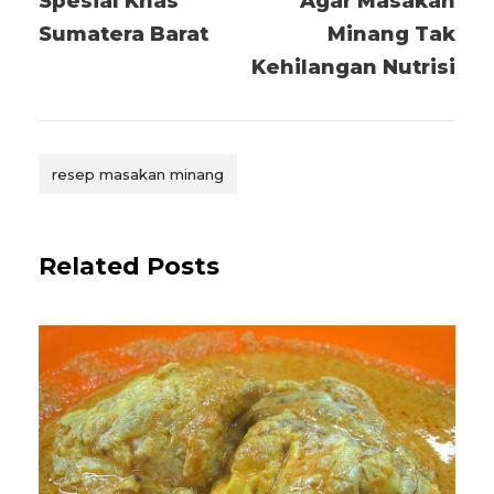
Spesial Khas
Agar Masakan
Sumatera Barat
Minang Tak
Kehilangan Nutrisi
resep masakan minang
Related Posts