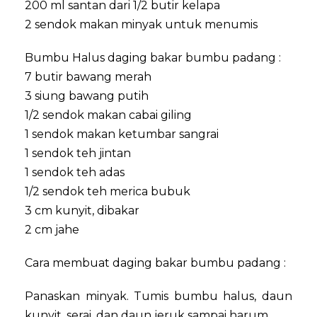
200 ml santan dari 1/2 butir kelapa
2 sendok makan minyak untuk menumis
Bumbu Halus daging bakar bumbu padang :
7 butir bawang merah
3 siung bawang putih
1/2 sendok makan cabai giling
1 sendok makan ketumbar sangrai
1 sendok teh jintan
1 sendok teh adas
1/2 sendok teh merica bubuk
3 cm kunyit, dibakar
2 cm jahe
Cara membuat daging bakar bumbu padang :
Panaskan minyak. Tumis bumbu halus, daun
kunyit, serai, dan daun jeruk sampai harum.