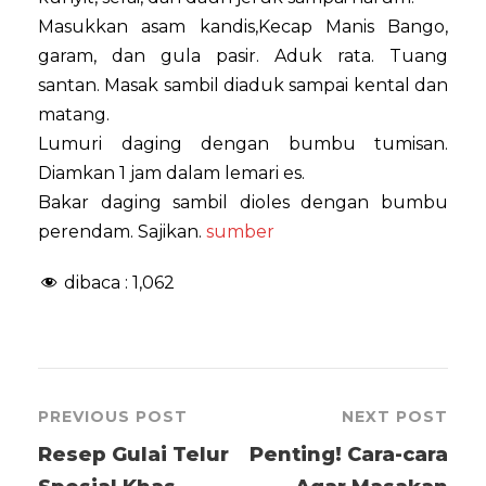
Masukkan asam kandis,Kecap Manis Bango,
garam, dan gula pasir. Aduk rata. Tuang
santan. Masak sambil diaduk sampai kental dan
matang.
Lumuri daging dengan bumbu tumisan.
Diamkan 1 jam dalam lemari es.
Bakar daging sambil dioles dengan bumbu
perendam. Sajikan.
sumber
dibaca :
1,062
PREVIOUS POST
NEXT POST
Resep Gulai Telur
Penting! Cara-cara