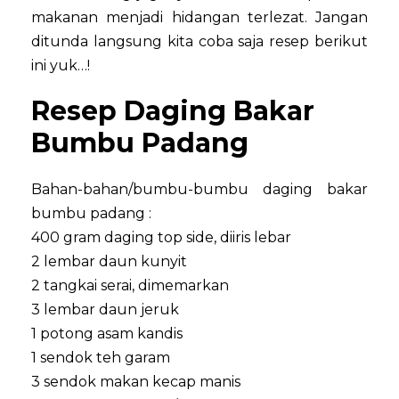
makanan menjadi hidangan terlezat. Jangan
ditunda langsung kita coba saja resep berikut
ini yuk…!
Resep Daging Bakar
Bumbu Padang
Bahan-bahan/bumbu-bumbu daging bakar
bumbu padang :
400 gram daging top side, diiris lebar
2 lembar daun kunyit
2 tangkai serai, dimemarkan
3 lembar daun jeruk
1 potong asam kandis
1 sendok teh garam
3 sendok makan kecap manis