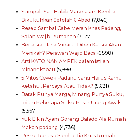
Sumpah Sati Bukik Marapalam Kembali
Dikukuhkan Setelah 6 Abad
(7,846)
Resep Sambal Cabe Merah Khas Padang,
Sajian Wajib Rumahan
(7,127)
Benarkah Pria Minang Dibeli Ketika Akan
Menikah? Perawan Wajib Baca
(6,598)
Arti KATO NAN AMPEK dalam istilah
Minangkabau
(5,998)
5 Mitos Cewek Padang yang Harus Kamu
Ketahui, Percaya Atau Tidak?
(5,621)
Batak Punya Marga, Minang Punya Suku,
Inilah Beberapa Suku Besar Urang Awak
(5,567)
Yuk Bikin Ayam Goreng Balado Ala Rumah
Makan padang
(4,736)
Resep Rahasia Sambal Ijo Khas Rumah