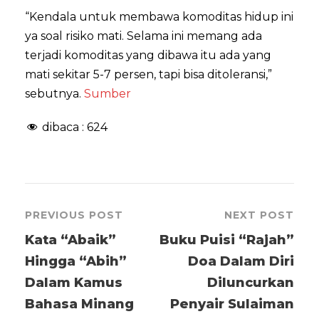
“Kendala untuk membawa komoditas hidup ini
ya soal risiko mati. Selama ini memang ada
terjadi komoditas yang dibawa itu ada yang
mati sekitar 5-7 persen, tapi bisa ditoleransi,”
sebutnya.
Sumber
dibaca :
624
PREVIOUS POST
NEXT POST
Kata “Abaik”
Buku Puisi “Rajah”
Hingga “Abih”
Doa Dalam Diri
Dalam Kamus
Diluncurkan
Bahasa Minang
Penyair Sulaiman