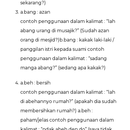
sekarang?)
a.bang : azan
contoh penggunaan dalam kalimat : “lah
abang urang di musajik?” (Sudah azan
orang di mesjid?)b.bang : kakak laki-laki /
panggilan istri kepada suami contoh
penggunaan dalam kalimat : “sadang
manga abang?” (sedang apa kakak?)
a.beh : bersih
contoh penggunaan dalam kalimat : “lah
di abehannyo rumah?” (apakah dia sudah
membersihkan rumah?) a.beh :
paham/jelas contoh penggunaan dalam
kalimat : “ndak abeh den do” (saya tidak