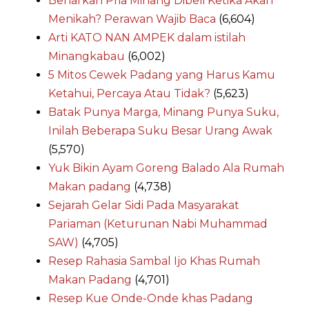
Benarkah Pria Minang Dibeli Ketika Akan
Menikah? Perawan Wajib Baca
(6,604)
Arti KATO NAN AMPEK dalam istilah
Minangkabau
(6,002)
5 Mitos Cewek Padang yang Harus Kamu
Ketahui, Percaya Atau Tidak?
(5,623)
Batak Punya Marga, Minang Punya Suku,
Inilah Beberapa Suku Besar Urang Awak
(5,570)
Yuk Bikin Ayam Goreng Balado Ala Rumah
Makan padang
(4,738)
Sejarah Gelar Sidi Pada Masyarakat
Pariaman (Keturunan Nabi Muhammad
SAW)
(4,705)
Resep Rahasia Sambal Ijo Khas Rumah
Makan Padang
(4,701)
Resep Kue Onde-Onde khas Padang