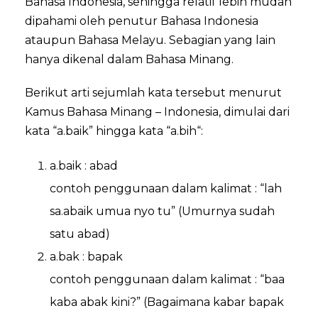
Bahasa Indonesia, sehingga relatif lebih mudah
dipahami oleh penutur Bahasa Indonesia
ataupun Bahasa Melayu. Sebagian yang lain
hanya dikenal dalam Bahasa Minang.
Berikut arti sejumlah kata tersebut menurut
Kamus Bahasa Minang – Indonesia, dimulai dari
kata “a.baik” hingga kata “a.bih“:
a.baik : abad
contoh penggunaan dalam kalimat : “lah
sa.abaik umua nyo tu” (Umurnya sudah
satu abad)
a.bak : bapak
contoh penggunaan dalam kalimat : “baa
kaba abak kini?” (Bagaimana kabar bapak