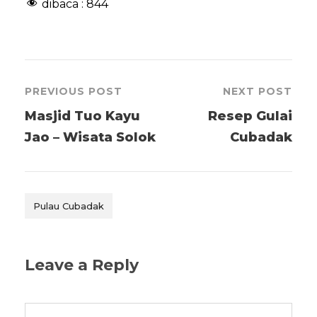
dibaca :
844
PREVIOUS POST
NEXT POST
Masjid Tuo Kayu
Resep Gulai
Jao – Wisata Solok
Cubadak
Pulau Cubadak
Leave a Reply