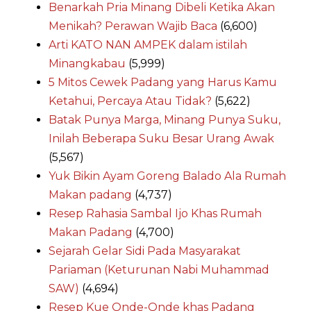
Benarkah Pria Minang Dibeli Ketika Akan
Menikah? Perawan Wajib Baca
(6,600)
Arti KATO NAN AMPEK dalam istilah
Minangkabau
(5,999)
5 Mitos Cewek Padang yang Harus Kamu
Ketahui, Percaya Atau Tidak?
(5,622)
Batak Punya Marga, Minang Punya Suku,
Inilah Beberapa Suku Besar Urang Awak
(5,567)
Yuk Bikin Ayam Goreng Balado Ala Rumah
Makan padang
(4,737)
Resep Rahasia Sambal Ijo Khas Rumah
Makan Padang
(4,700)
Sejarah Gelar Sidi Pada Masyarakat
Pariaman (Keturunan Nabi Muhammad
SAW)
(4,694)
Resep Kue Onde-Onde khas Padang