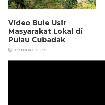
Video Bule Usir
Masyarakat Lokal di
Pulau Cubadak
REDAKSI SARI BUNDO