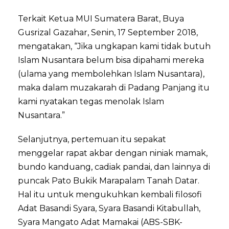
Terkait Ketua MUI Sumatera Barat, Buya
Gusrizal Gazahar, Senin, 17 September 2018,
mengatakan, “Jika ungkapan kami tidak butuh
Islam Nusantara belum bisa dipahami mereka
(ulama yang membolehkan Islam Nusantara),
maka dalam muzakarah di Padang Panjang itu
kami nyatakan tegas menolak Islam
Nusantara.”
Selanjutnya, pertemuan itu sepakat
menggelar rapat akbar dengan niniak mamak,
bundo kanduang, cadiak pandai, dan lainnya di
puncak Pato Bukik Marapalam Tanah Datar.
Hal itu untuk mengukuhkan kembali filosofi
Adat Basandi Syara, Syara Basandi Kitabullah,
Syara Mangato Adat Mamakai (ABS-SBK-