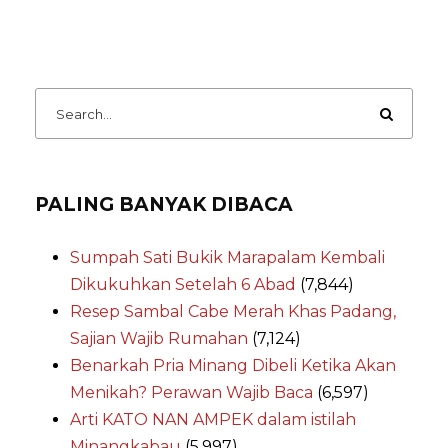
PALING BANYAK DIBACA
Sumpah Sati Bukik Marapalam Kembali
Dikukuhkan Setelah 6 Abad
(7,844)
Resep Sambal Cabe Merah Khas Padang,
Sajian Wajib Rumahan
(7,124)
Benarkah Pria Minang Dibeli Ketika Akan
Menikah? Perawan Wajib Baca
(6,597)
Arti KATO NAN AMPEK dalam istilah
Minangkabau
(5,997)