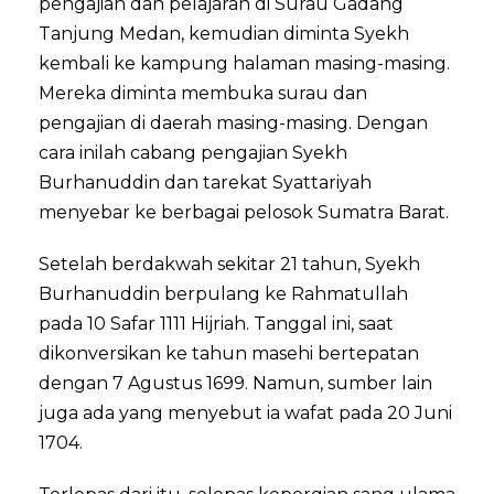
pengajian dan pelajaran di Surau Gadang
Tanjung Medan, kemudian diminta Syekh
kembali ke kampung halaman masing-masing.
Mereka diminta membuka surau dan
pengajian di daerah masing-masing. Dengan
cara inilah cabang pengajian Syekh
Burhanuddin dan tarekat Syattariyah
menyebar ke berbagai pelosok Sumatra Barat.
Setelah berdakwah sekitar 21 tahun, Syekh
Burhanuddin berpulang ke Rahmatullah
pada 10 Safar 1111 Hijriah. Tanggal ini, saat
dikonversikan ke tahun masehi bertepatan
dengan 7 Agustus 1699. Namun, sumber lain
juga ada yang menyebut ia wafat pada 20 Juni
1704.