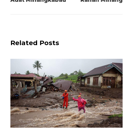
Adat Minangkabau
Ranah Minang
Related Posts