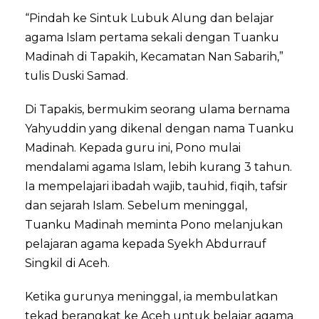
“Pindah ke Sintuk Lubuk Alung dan belajar
agama Islam pertama sekali dengan Tuanku
Madinah di Tapakih, Kecamatan Nan Sabarih,”
tulis Duski Samad.
Di Tapakis, bermukim seorang ulama bernama
Yahyuddin yang dikenal dengan nama Tuanku
Madinah. Kepada guru ini, Pono mulai
mendalami agama Islam, lebih kurang 3 tahun.
Ia mempelajari ibadah wajib, tauhid, fiqih, tafsir
dan sejarah Islam. Sebelum meninggal,
Tuanku Madinah meminta Pono melanjukan
pelajaran agama kepada Syekh Abdurrauf
Singkil di Aceh.
Ketika gurunya meninggal, ia membulatkan
tekad berangkat ke Aceh untuk belajar agama