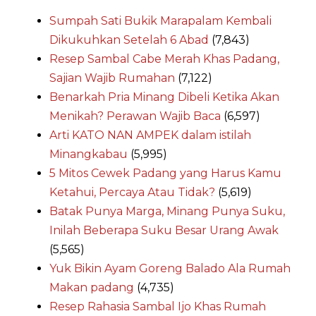
Sumpah Sati Bukik Marapalam Kembali
Dikukuhkan Setelah 6 Abad
(7,843)
Resep Sambal Cabe Merah Khas Padang,
Sajian Wajib Rumahan
(7,122)
Benarkah Pria Minang Dibeli Ketika Akan
Menikah? Perawan Wajib Baca
(6,597)
Arti KATO NAN AMPEK dalam istilah
Minangkabau
(5,995)
5 Mitos Cewek Padang yang Harus Kamu
Ketahui, Percaya Atau Tidak?
(5,619)
Batak Punya Marga, Minang Punya Suku,
Inilah Beberapa Suku Besar Urang Awak
(5,565)
Yuk Bikin Ayam Goreng Balado Ala Rumah
Makan padang
(4,735)
Resep Rahasia Sambal Ijo Khas Rumah