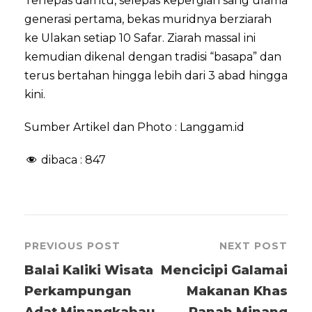
Terlepas dari itu, selepas kepergian sang ulama
generasi pertama, bekas muridnya berziarah
ke Ulakan setiap 10 Safar. Ziarah massal ini
kemudian dikenal dengan tradisi “basapa” dan
terus bertahan hingga lebih dari 3 abad hingga
kini.
Sumber Artikel dan Photo : Langgam.id
dibaca :
847
PREVIOUS POST
NEXT POST
Balai Kaliki Wisata
Mencicipi Galamai
Perkampungan
Makanan Khas