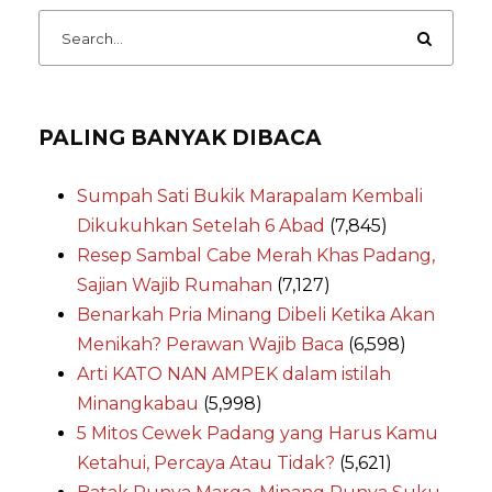
PALING BANYAK DIBACA
Sumpah Sati Bukik Marapalam Kembali
Dikukuhkan Setelah 6 Abad
(7,845)
Resep Sambal Cabe Merah Khas Padang,
Sajian Wajib Rumahan
(7,127)
Benarkah Pria Minang Dibeli Ketika Akan
Menikah? Perawan Wajib Baca
(6,598)
Arti KATO NAN AMPEK dalam istilah
Minangkabau
(5,998)
5 Mitos Cewek Padang yang Harus Kamu
Ketahui, Percaya Atau Tidak?
(5,621)