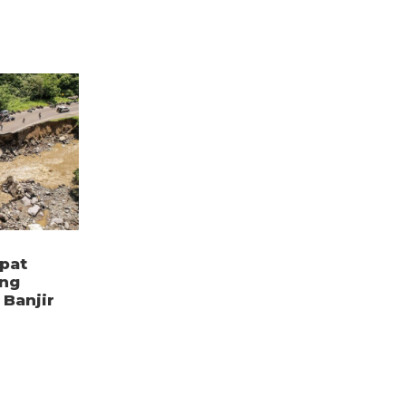
pat
ang
Banjir