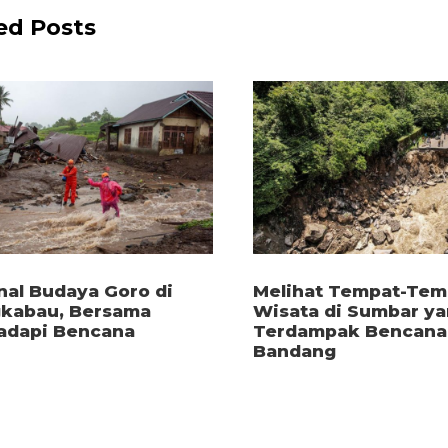
ed Posts
al Budaya Goro di
Melihat Tempat-Tem
kabau, Bersama
Wisata di Sumbar y
dapi Bencana
Terdampak Bencana 
Bandang