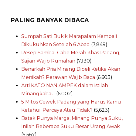
PALING BANYAK DIBACA
Sumpah Sati Bukik Marapalam Kembali
Dikukuhkan Setelah 6 Abad
(7,849)
Resep Sambal Cabe Merah Khas Padang,
Sajian Wajib Rumahan
(7,130)
Benarkah Pria Minang Dibeli Ketika Akan
Menikah? Perawan Wajib Baca
(6,603)
Arti KATO NAN AMPEK dalam istilah
Minangkabau
(6,002)
5 Mitos Cewek Padang yang Harus Kamu
Ketahui, Percaya Atau Tidak?
(5,623)
Batak Punya Marga, Minang Punya Suku,
Inilah Beberapa Suku Besar Urang Awak
(5,567)