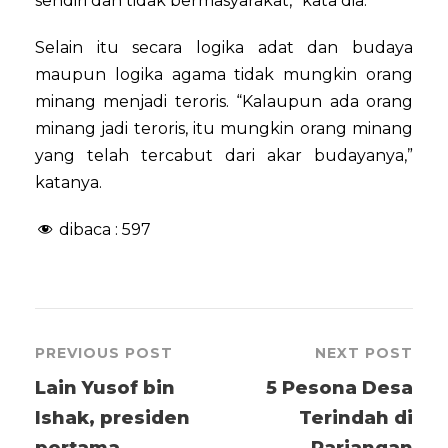
sendiri dan tidak bermasyarakat,” kata dia.
Selain itu secara logika adat dan budaya
maupun logika agama tidak mungkin orang
minang menjadi teroris. “Kalaupun ada orang
minang jadi teroris, itu mungkin orang minang
yang telah tercabut dari akar budayanya,”
katanya.
dibaca :
597
PREVIOUS POST
NEXT POST
Lain Yusof bin
5 Pesona Desa
Ishak, presiden
Terindah di