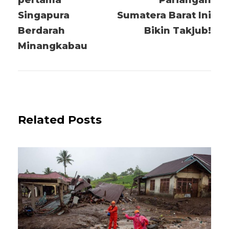
pertama
Pariangan
Singapura
Sumatera Barat Ini
Berdarah
Bikin Takjub!
Minangkabau
Related Posts