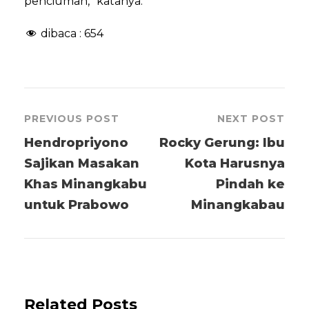
penciuman,” katanya.
dibaca :
654
PREVIOUS POST
NEXT POST
Hendropriyono
Rocky Gerung: Ibu
Sajikan Masakan
Kota Harusnya
Khas Minangkabu
Pindah ke
untuk Prabowo
Minangkabau
Related Posts