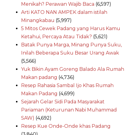
Menikah? Perawan Wajib Baca
(6,597)
Arti KATO NAN AMPEK dalam istilah
Minangkabau
(5,997)
5 Mitos Cewek Padang yang Harus Kamu
Ketahui, Percaya Atau Tidak?
(5,621)
Batak Punya Marga, Minang Punya Suku,
Inilah Beberapa Suku Besar Urang Awak
(5,566)
Yuk Bikin Ayam Goreng Balado Ala Rumah
Makan padang
(4,736)
Resep Rahasia Sambal Ijo Khas Rumah
Makan Padang
(4,699)
Sejarah Gelar Sidi Pada Masyarakat
Pariaman (Keturunan Nabi Muhammad
SAW)
(4,692)
Resep Kue Onde-Onde khas Padang
(3,840)