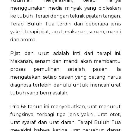
Yuzirman menjelaskan, terapi hanya
menggunakan media minyak yang dioleskan
ke tubuh. Terapi dengan teknik pijatan tangan.
Terapi Buluh Tua terdiri dari beberapa jenis
yakni, terapi pijat, urut, makanan, senam, mandi
dan aroma.
Pijat dan urut adalah inti dari terapi ini.
Makanan, senam dan mandi akan membantu
proses pemulihan setelah pasien. Ia
mengatakan, setiap pasien yang datang harus
diagnosa terlebih dahulu untuk mencari urat
tubuh yang bermasalah.
Pria 66 tahun ini menyebutkan, urat menurut
fungsinya, terbagi tiga jenis yakni, urat otot,
urat syaraf dan urat darah. Terapi Buluh Tua
meyakini bahwa ketiga urat tersebut dapat