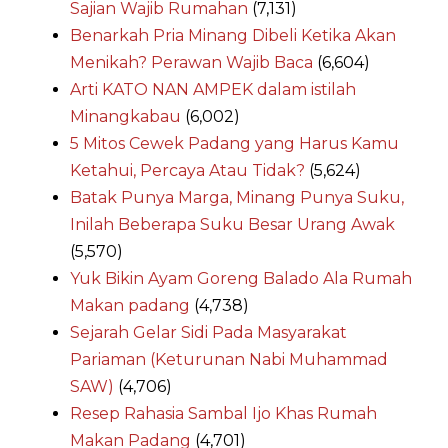
Sajian Wajib Rumahan
(7,131)
Benarkah Pria Minang Dibeli Ketika Akan
Menikah? Perawan Wajib Baca
(6,604)
Arti KATO NAN AMPEK dalam istilah
Minangkabau
(6,002)
5 Mitos Cewek Padang yang Harus Kamu
Ketahui, Percaya Atau Tidak?
(5,624)
Batak Punya Marga, Minang Punya Suku,
Inilah Beberapa Suku Besar Urang Awak
(5,570)
Yuk Bikin Ayam Goreng Balado Ala Rumah
Makan padang
(4,738)
Sejarah Gelar Sidi Pada Masyarakat
Pariaman (Keturunan Nabi Muhammad
SAW)
(4,706)
Resep Rahasia Sambal Ijo Khas Rumah
Makan Padang
(4,701)