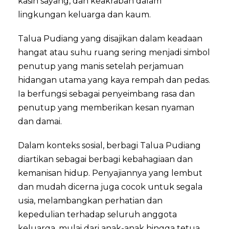
kasih sayang, dan keakraban dalam
lingkungan keluarga dan kaum.
Talua Pudiang yang disajikan dalam keadaan
hangat atau suhu ruang sering menjadi simbol
penutup yang manis setelah perjamuan
hidangan utama yang kaya rempah dan pedas.
Ia berfungsi sebagai penyeimbang rasa dan
penutup yang memberikan kesan nyaman
dan damai.
Dalam konteks sosial, berbagi Talua Pudiang
diartikan sebagai berbagi kebahagiaan dan
kemanisan hidup. Penyajiannya yang lembut
dan mudah dicerna juga cocok untuk segala
usia, melambangkan perhatian dan
kepedulian terhadap seluruh anggota
keluarga, mulai dari anak-anak hingga tetua.