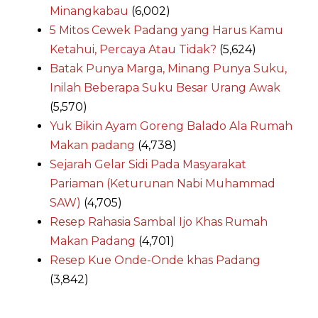
Minangkabau
(6,002)
5 Mitos Cewek Padang yang Harus Kamu
Ketahui, Percaya Atau Tidak?
(5,624)
Batak Punya Marga, Minang Punya Suku,
Inilah Beberapa Suku Besar Urang Awak
(5,570)
Yuk Bikin Ayam Goreng Balado Ala Rumah
Makan padang
(4,738)
Sejarah Gelar Sidi Pada Masyarakat
Pariaman (Keturunan Nabi Muhammad
SAW)
(4,705)
Resep Rahasia Sambal Ijo Khas Rumah
Makan Padang
(4,701)
Resep Kue Onde-Onde khas Padang
(3,842)