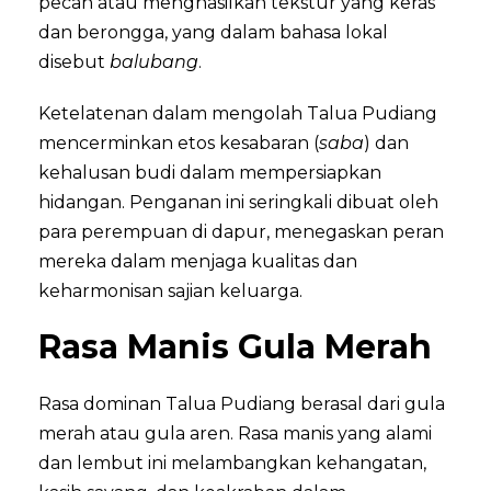
pecah atau menghasilkan tekstur yang keras
dan berongga, yang dalam bahasa lokal
disebut
balubang
.
Ketelatenan dalam mengolah Talua Pudiang
mencerminkan etos kesabaran (
saba
) dan
kehalusan budi dalam mempersiapkan
hidangan. Penganan ini seringkali dibuat oleh
para perempuan di dapur, menegaskan peran
mereka dalam menjaga kualitas dan
keharmonisan sajian keluarga.
Rasa Manis Gula Merah
Rasa dominan Talua Pudiang berasal dari gula
merah atau gula aren. Rasa manis yang alami
dan lembut ini melambangkan kehangatan,