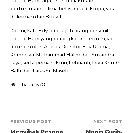
Talago Buni juga telah melakukan
pertunjukan di lima belas kota di Eropa, yakni
di Jerman dan Brusel.
Kali ini, kata Edy, ada tujuh orang personil
Talago Buni yang berangkat ke Jerman, yang
dipimpin oleh Artistik Director Edy Utama,
Komposer Muhammad Halim dan Susandra
Jaya, serta pemain; Emri, Febrianti, Leva Khudri
Balti dan Laras Sri Masefi.
dibaca :
570
PREVIOUS POST
NEXT POST
Menyibak Pesona
Manis Gurih,