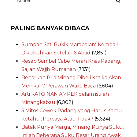
PALING BANYAK DIBACA
Sumpah Sati Bukik Marapalam Kembali
Dikukuhkan Setelah 6 Abad
(7,851)
Resep Sambal Cabe Merah Khas Padang,
Sajian Wajib Rumahan
(7,131)
Benarkah Pria Minang Dibeli Ketika Akan
Menikah? Perawan Wajib Baca
(6,604)
Arti KATO NAN AMPEK dalam istilah
Minangkabau
(6,002)
5 Mitos Cewek Padang yang Harus Kamu
Ketahui, Percaya Atau Tidak?
(5,624)
Batak Punya Marga, Minang Punya Suku,
Inilah Beberapa Suku Besar Urang Awak