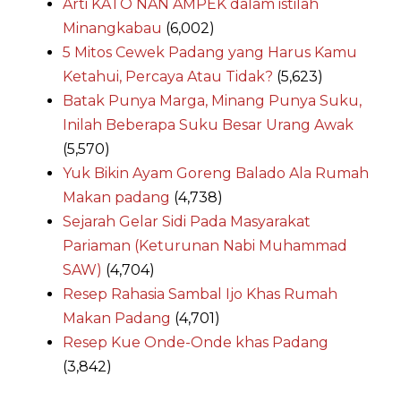
Arti KATO NAN AMPEK dalam istilah
Minangkabau
(6,002)
5 Mitos Cewek Padang yang Harus Kamu
Ketahui, Percaya Atau Tidak?
(5,623)
Batak Punya Marga, Minang Punya Suku,
Inilah Beberapa Suku Besar Urang Awak
(5,570)
Yuk Bikin Ayam Goreng Balado Ala Rumah
Makan padang
(4,738)
Sejarah Gelar Sidi Pada Masyarakat
Pariaman (Keturunan Nabi Muhammad
SAW)
(4,704)
Resep Rahasia Sambal Ijo Khas Rumah
Makan Padang
(4,701)
Resep Kue Onde-Onde khas Padang
(3,842)