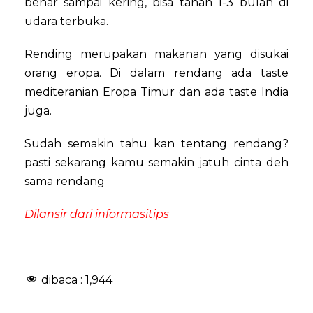
benar sampai kering, bisa tahan 1-3 bulan di
udara terbuka.
Rending merupakan makanan yang disukai
orang eropa. Di dalam rendang ada taste
mediteranian Eropa Timur dan ada taste India
juga.
Sudah semakin tahu kan tentang rendang?
pasti sekarang kamu semakin jatuh cinta deh
sama rendang
Dilansir dari informasitips
dibaca :
1,944