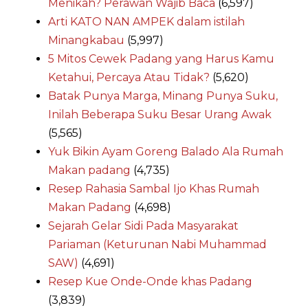
Menikah? Perawan Wajib Baca
(6,597)
Arti KATO NAN AMPEK dalam istilah
Minangkabau
(5,997)
5 Mitos Cewek Padang yang Harus Kamu
Ketahui, Percaya Atau Tidak?
(5,620)
Batak Punya Marga, Minang Punya Suku,
Inilah Beberapa Suku Besar Urang Awak
(5,565)
Yuk Bikin Ayam Goreng Balado Ala Rumah
Makan padang
(4,735)
Resep Rahasia Sambal Ijo Khas Rumah
Makan Padang
(4,698)
Sejarah Gelar Sidi Pada Masyarakat
Pariaman (Keturunan Nabi Muhammad
SAW)
(4,691)
Resep Kue Onde-Onde khas Padang
(3,839)