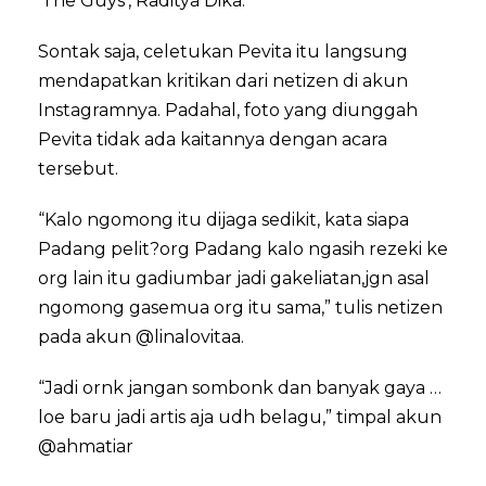
‘The Guys’, Raditya Dika.
Sontak saja, celetukan Pevita itu langsung
mendapatkan kritikan dari netizen di akun
Instagramnya. Padahal, foto yang diunggah
Pevita tidak ada kaitannya dengan acara
tersebut.
“Kalo ngomong itu dijaga sedikit, kata siapa
Padang pelit?org Padang kalo ngasih rezeki ke
org lain itu gadiumbar jadi gakeliatan,jgn asal
ngomong gasemua org itu sama,” tulis netizen
pada akun @linalovitaa.
“Jadi ornk jangan sombonk dan banyak gaya …
loe baru jadi artis aja udh belagu,” timpal akun
@ahmatiar