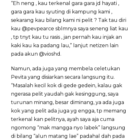
“Eh neng , kau terkenal gara gara jd hayati ,
gara gara kau syuting di kampung kami ,
sekarang kau bilang kami ni pelit ? Tak tau diri
kau @pevpearce sblmnya saya seneng liat kau
, tp tnyt kau tu rasis , jan pernah kau injak an
kaki kau ka padang lau,” lanjut netizen lain
pada akun @vioshd.
Namun, ada juga yang membela celetukan
Pevita yang disiarkan secara langsung itu.
“Masalah kecil kok di gede gedein, kalau gak
ngerasa pelit yaudah gak kesinggung, saya
turunan minang, besar diminang, ya ada juga
kok yang pelit ada juga yg engga, tp memang
terkenal kan pelitnya, ayah saya aja cuma
ngomong “mak mangga nyo labek” langsung
di bilang “alun matang lae” padahal dah pada