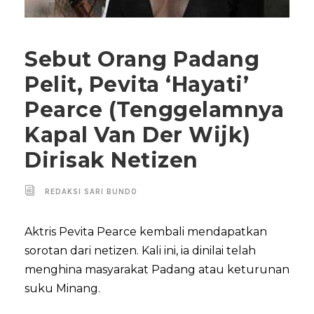
Sebut Orang Padang
Pelit, Pevita ‘Hayati’
Pearce (Tenggelamnya
Kapal Van Der Wijk)
Dirisak Netizen
REDAKSI SARI BUNDO
Aktris Pevita Pearce kembali mendapatkan
sorotan dari netizen. Kali ini, ia dinilai telah
menghina masyarakat Padang atau keturunan
suku Minang.