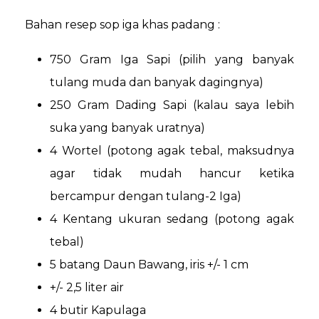
Bahan resep sop iga khas padang :
750 Gram Iga Sapi (pilih yang banyak
tulang muda dan banyak dagingnya)
250 Gram Dading Sapi (kalau saya lebih
suka yang banyak uratnya)
4 Wortel (potong agak tebal, maksudnya
agar tidak mudah hancur ketika
bercampur dengan tulang-2 Iga)
4 Kentang ukuran sedang (potong agak
tebal)
5 batang Daun Bawang, iris +/- 1 cm
+/- 2,5 liter air
4 butir Kapulaga