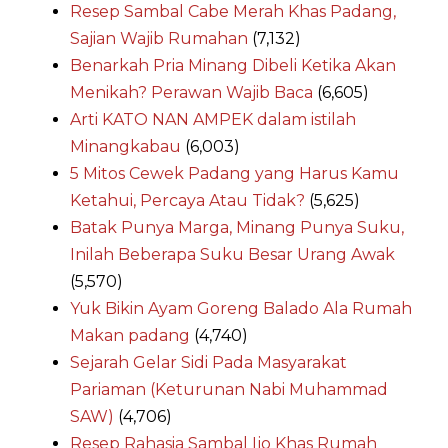
Resep Sambal Cabe Merah Khas Padang,
Sajian Wajib Rumahan
(7,132)
Benarkah Pria Minang Dibeli Ketika Akan
Menikah? Perawan Wajib Baca
(6,605)
Arti KATO NAN AMPEK dalam istilah
Minangkabau
(6,003)
5 Mitos Cewek Padang yang Harus Kamu
Ketahui, Percaya Atau Tidak?
(5,625)
Batak Punya Marga, Minang Punya Suku,
Inilah Beberapa Suku Besar Urang Awak
(5,570)
Yuk Bikin Ayam Goreng Balado Ala Rumah
Makan padang
(4,740)
Sejarah Gelar Sidi Pada Masyarakat
Pariaman (Keturunan Nabi Muhammad
SAW)
(4,706)
Resep Rahasia Sambal Ijo Khas Rumah