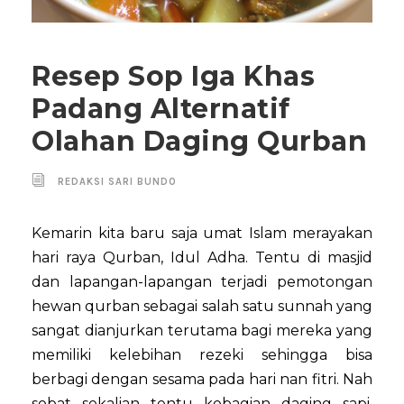
Resep Sop Iga Khas
Padang Alternatif
Olahan Daging Qurban
REDAKSI SARI BUNDO
Kemarin kita baru saja umat Islam merayakan
hari raya Qurban, Idul Adha. Tentu di masjid
dan lapangan-lapangan terjadi pemotongan
hewan qurban sebagai salah satu sunnah yang
sangat dianjurkan terutama bagi mereka yang
memiliki kelebihan rezeki sehingga bisa
berbagi dengan sesama pada hari nan fitri. Nah
sobat sekalian tentu kebagian daging sapi,