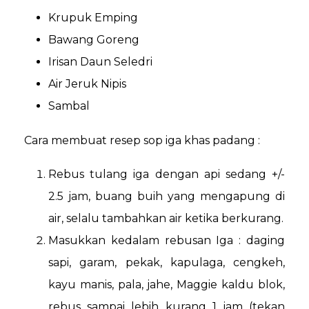
Krupuk Emping
Bawang Goreng
Irisan Daun Seledri
Air Jeruk Nipis
Sambal
Cara membuat resep sop iga khas padang :
Rebus tulang iga dengan api sedang +/-
2.5 jam, buang buih yang mengapung di
air, selalu tambahkan air ketika berkurang.
Masukkan kedalam rebusan Iga : daging
sapi, garam, pekak, kapulaga, cengkeh,
kayu manis, pala, jahe, Maggie kaldu blok,
rebus sampai lebih kurang 1 jam (tekan