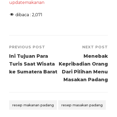
updatemakanan
dibaca :
2,071
PREVIOUS POST
NEXT POST
Ini Tujuan Para
Menebak
Turis Saat Wisata
Kepribadian Orang
ke Sumatera Barat
Dari Pilihan Menu
Masakan Padang
resep makanan padang
resep masakan padang