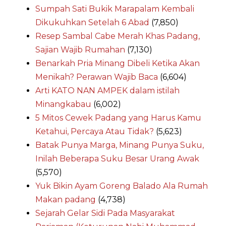
Sumpah Sati Bukik Marapalam Kembali
Dikukuhkan Setelah 6 Abad
(7,850)
Resep Sambal Cabe Merah Khas Padang,
Sajian Wajib Rumahan
(7,130)
Benarkah Pria Minang Dibeli Ketika Akan
Menikah? Perawan Wajib Baca
(6,604)
Arti KATO NAN AMPEK dalam istilah
Minangkabau
(6,002)
5 Mitos Cewek Padang yang Harus Kamu
Ketahui, Percaya Atau Tidak?
(5,623)
Batak Punya Marga, Minang Punya Suku,
Inilah Beberapa Suku Besar Urang Awak
(5,570)
Yuk Bikin Ayam Goreng Balado Ala Rumah
Makan padang
(4,738)
Sejarah Gelar Sidi Pada Masyarakat