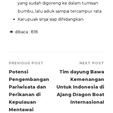
yang sudah digoreng ke dalam tumisan
bumbu, lalu aduk sampai tercampur rata.
Karupuak sinjai siap dihidangkan.
dibaca :
818
PREVIOUS POST
NEXT POST
Potensi
Tim dayung Bawa
Pengembangan
Kemenangan
Pariwisata dan
Untuk Indonesia di
Perikanan di
Ajang Dragon Boat
Kepulauan
Internasional
Mentawai