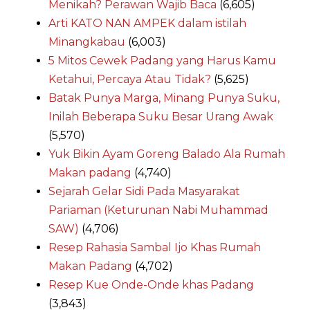
Menikah? Perawan Wajib Baca
(6,605)
Arti KATO NAN AMPEK dalam istilah
Minangkabau
(6,003)
5 Mitos Cewek Padang yang Harus Kamu
Ketahui, Percaya Atau Tidak?
(5,625)
Batak Punya Marga, Minang Punya Suku,
Inilah Beberapa Suku Besar Urang Awak
(5,570)
Yuk Bikin Ayam Goreng Balado Ala Rumah
Makan padang
(4,740)
Sejarah Gelar Sidi Pada Masyarakat
Pariaman (Keturunan Nabi Muhammad
SAW)
(4,706)
Resep Rahasia Sambal Ijo Khas Rumah
Makan Padang
(4,702)
Resep Kue Onde-Onde khas Padang
(3,843)