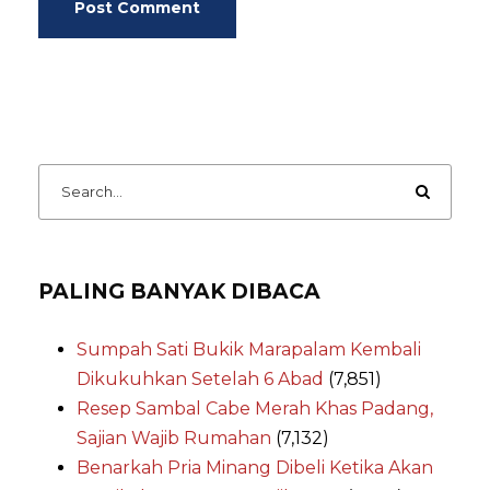
PALING BANYAK DIBACA
Sumpah Sati Bukik Marapalam Kembali
Dikukuhkan Setelah 6 Abad
(7,851)
Resep Sambal Cabe Merah Khas Padang,
Sajian Wajib Rumahan
(7,132)
Benarkah Pria Minang Dibeli Ketika Akan