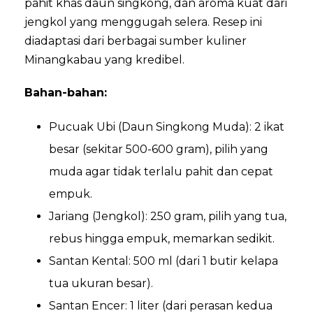
pahit khas daun singkong, dan aroma kuat dari
jengkol yang menggugah selera. Resep ini
diadaptasi dari berbagai sumber kuliner
Minangkabau yang kredibel.
Bahan-bahan:
Pucuak Ubi (Daun Singkong Muda): 2 ikat
besar (sekitar 500-600 gram), pilih yang
muda agar tidak terlalu pahit dan cepat
empuk.
Jariang (Jengkol): 250 gram, pilih yang tua,
rebus hingga empuk, memarkan sedikit.
Santan Kental: 500 ml (dari 1 butir kelapa
tua ukuran besar).
Santan Encer: 1 liter (dari perasan kedua