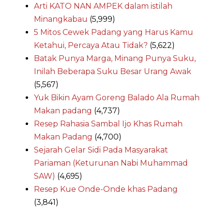
Arti KATO NAN AMPEK dalam istilah
Minangkabau
(5,999)
5 Mitos Cewek Padang yang Harus Kamu
Ketahui, Percaya Atau Tidak?
(5,622)
Batak Punya Marga, Minang Punya Suku,
Inilah Beberapa Suku Besar Urang Awak
(5,567)
Yuk Bikin Ayam Goreng Balado Ala Rumah
Makan padang
(4,737)
Resep Rahasia Sambal Ijo Khas Rumah
Makan Padang
(4,700)
Sejarah Gelar Sidi Pada Masyarakat
Pariaman (Keturunan Nabi Muhammad
SAW)
(4,695)
Resep Kue Onde-Onde khas Padang
(3,841)