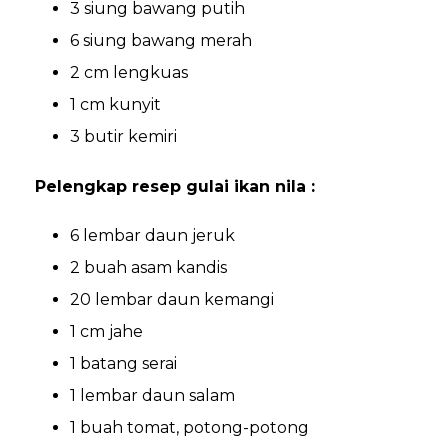
3 siung bawang putih
6 siung bawang merah
2 cm lengkuas
1 cm kunyit
3 butir kemiri
Pelengkap resep gulai ikan nila :
6 lembar daun jeruk
2 buah asam kandis
20 lembar daun kemangi
1 cm jahe
1 batang serai
1 lembar daun salam
1 buah tomat, potong-potong