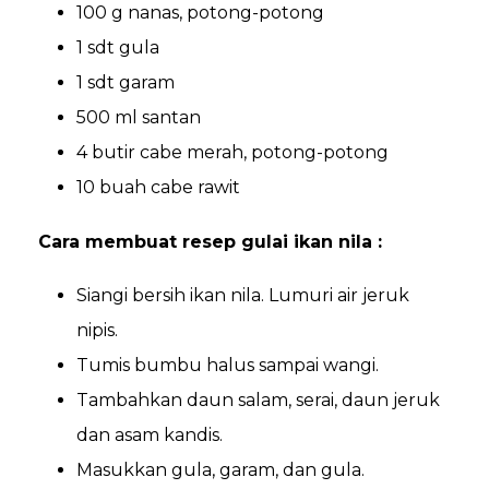
100 g nanas, potong-potong
1 sdt gula
1 sdt garam
500 ml santan
4 butir cabe merah, potong-potong
10 buah cabe rawit
Cara membuat resep gulai ikan nila :
Siangi bersih ikan nila. Lumuri air jeruk
nipis.
Tumis bumbu halus sampai wangi.
Tambahkan daun salam, serai, daun jeruk
dan asam kandis.
Masukkan gula, garam, dan gula.