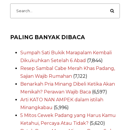
PALING BANYAK DIBACA
Sumpah Sati Bukik Marapalam Kembali
Dikukuhkan Setelah 6 Abad
(7,844)
Resep Sambal Cabe Merah Khas Padang,
Sajian Wajib Rumahan
(7,122)
Benarkah Pria Minang Dibeli Ketika Akan
Menikah? Perawan Wajib Baca
(6,597)
Arti KATO NAN AMPEK dalam istilah
Minangkabau
(5,996)
5 Mitos Cewek Padang yang Harus Kamu
Ketahui, Percaya Atau Tidak?
(5,620)