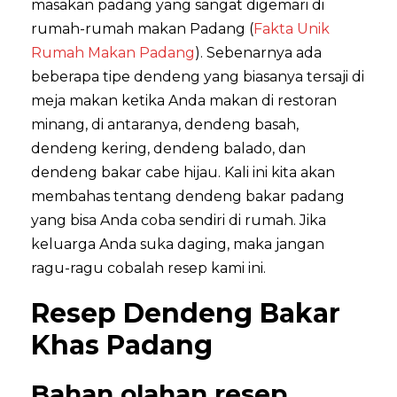
masakan padang yang sangat digemari di
rumah-rumah makan Padang (
Fakta Unik
Rumah Makan Padang
). Sebenarnya ada
beberapa tipe dendeng yang biasanya tersaji di
meja makan ketika Anda makan di restoran
minang, di antaranya, dendeng basah,
dendeng kering, dendeng balado, dan
dendeng bakar cabe hijau. Kali ini kita akan
membahas tentang dendeng bakar padang
yang bisa Anda coba sendiri di rumah. Jika
keluarga Anda suka daging, maka jangan
ragu-ragu cobalah resep kami ini.
Resep Dendeng Bakar
Khas Padang
Bahan olahan resep