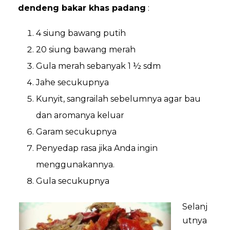
dendeng bakar khas padang
:
4 siung bawang putih
20 siung bawang merah
Gula merah sebanyak 1 ½ sdm
Jahe secukupnya
Kunyit, sangrailah sebelumnya agar bau
dan aromanya keluar
Garam secukupnya
Penyedap rasa jika Anda ingin
menggunakannya.
Gula secukupnya
Selanj
utnya