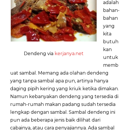
adalah
bahan-
bahan
yang
kita
butuh
kan
Dendeng via
kerjanya.net
untuk
memb
uat sambal. Memang ada olahan dendeng
yang tanpa sambal apa pun, artinya hanya
daging pipih kering yang kriuk ketika dimakan.
Namun kebanyakan dendeng yang tersedia di
rumah-rumah makan padang sudah tersedia
lengkap dengan sambal. Sambal dendeng ini
pun ada beberapa jenis baik dilihat dari
cabainya, atau cara penyajiannya. Ada sambal