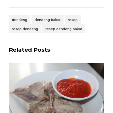
dendeng
dendeng bakar
resep
resep dendeng
resep dendeng bakar
Related Posts