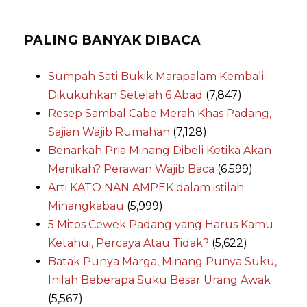
PALING BANYAK DIBACA
Sumpah Sati Bukik Marapalam Kembali
Dikukuhkan Setelah 6 Abad
(7,847)
Resep Sambal Cabe Merah Khas Padang,
Sajian Wajib Rumahan
(7,128)
Benarkah Pria Minang Dibeli Ketika Akan
Menikah? Perawan Wajib Baca
(6,599)
Arti KATO NAN AMPEK dalam istilah
Minangkabau
(5,999)
5 Mitos Cewek Padang yang Harus Kamu
Ketahui, Percaya Atau Tidak?
(5,622)
Batak Punya Marga, Minang Punya Suku,
Inilah Beberapa Suku Besar Urang Awak
(5,567)