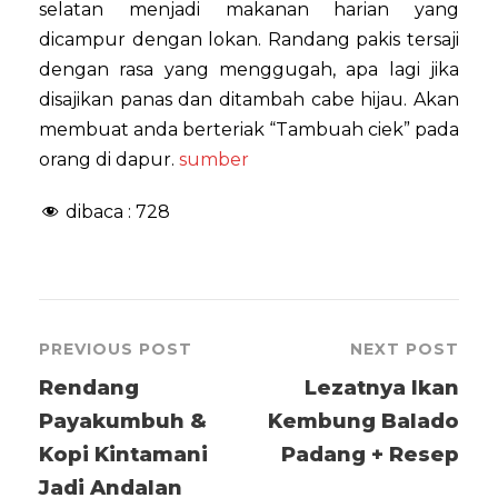
selatan menjadi makanan harian yang
dicampur dengan lokan. Randang pakis tersaji
dengan rasa yang menggugah, apa lagi jika
disajikan panas dan ditambah cabe hijau. Akan
membuat anda berteriak “Tambuah ciek” pada
orang di dapur.
sumber
dibaca :
728
PREVIOUS POST
NEXT POST
Rendang
Lezatnya Ikan
Payakumbuh &
Kembung Balado
Kopi Kintamani
Padang + Resep
Jadi Andalan