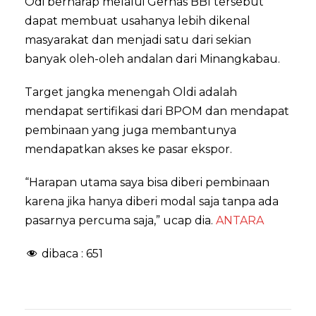
Odi berharap melalui Gernas BBI tersebut
dapat membuat usahanya lebih dikenal
masyarakat dan menjadi satu dari sekian
banyak oleh-oleh andalan dari Minangkabau.
Target jangka menengah Oldi adalah
mendapat sertifikasi dari BPOM dan mendapat
pembinaan yang juga membantunya
mendapatkan akses ke pasar ekspor.
“Harapan utama saya bisa diberi pembinaan
karena jika hanya diberi modal saja tanpa ada
pasarnya percuma saja,” ucap dia.
ANTARA
dibaca :
651