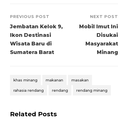
PREVIOUS POST
NEXT POST
Jembatan Kelok 9,
Mobil Imut Ini
Ikon Destinasi
Disukai
Wisata Baru di
Masyarakat
Sumatera Barat
Minang
khas minang
makanan
masakan
rahasia rendang
rendang
rendang minang
Related Posts