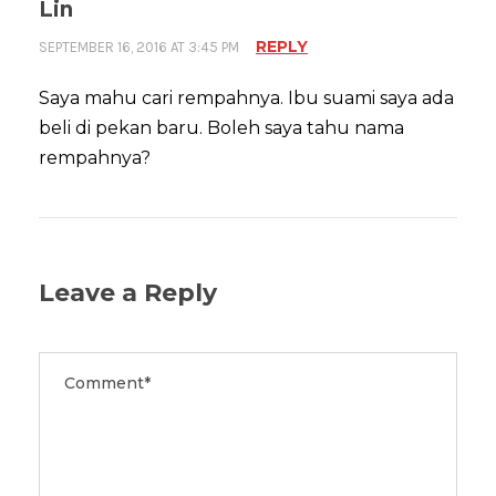
Lin
REPLY
SEPTEMBER 16, 2016 AT 3:45 PM
Saya mahu cari rempahnya. Ibu suami saya ada
beli di pekan baru. Boleh saya tahu nama
rempahnya?
Leave a Reply