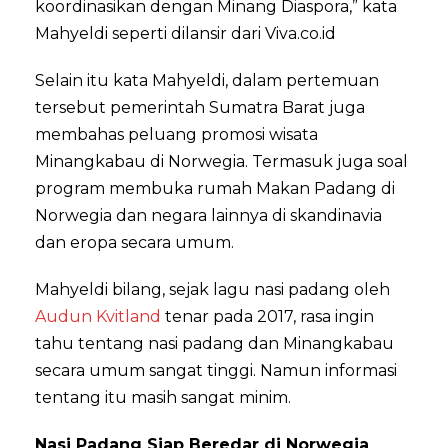
koordinasikan dengan Minang Diaspora,” kata
Mahyeldi seperti dilansir dari Viva.co.id
Selain itu kata Mahyeldi, dalam pertemuan
tersebut pemerintah Sumatra Barat juga
membahas peluang promosi wisata
Minangkabau di Norwegia. Termasuk juga soal
program membuka rumah Makan Padang di
Norwegia dan negara lainnya di skandinavia
dan eropa secara umum.
Mahyeldi bilang, sejak lagu nasi padang oleh
Audun Kvitland
tenar pada 2017, rasa ingin
tahu tentang nasi padang dan Minangkabau
secara umum sangat tinggi. Namun informasi
tentang itu masih sangat minim.
Nasi Padang Siap Beredar di Norwegia