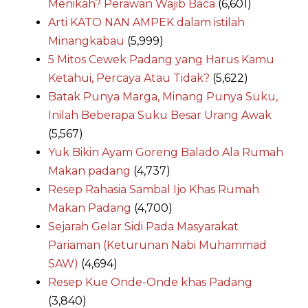
Menikah? Perawan Wajib Baca
(6,601)
Arti KATO NAN AMPEK dalam istilah
Minangkabau
(5,999)
5 Mitos Cewek Padang yang Harus Kamu
Ketahui, Percaya Atau Tidak?
(5,622)
Batak Punya Marga, Minang Punya Suku,
Inilah Beberapa Suku Besar Urang Awak
(5,567)
Yuk Bikin Ayam Goreng Balado Ala Rumah
Makan padang
(4,737)
Resep Rahasia Sambal Ijo Khas Rumah
Makan Padang
(4,700)
Sejarah Gelar Sidi Pada Masyarakat
Pariaman (Keturunan Nabi Muhammad
SAW)
(4,694)
Resep Kue Onde-Onde khas Padang
(3,840)