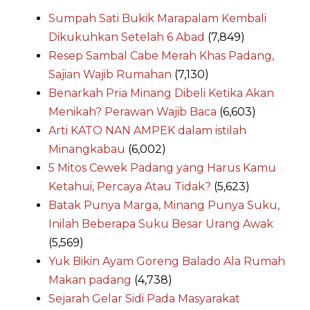
Sumpah Sati Bukik Marapalam Kembali
Dikukuhkan Setelah 6 Abad
(7,849)
Resep Sambal Cabe Merah Khas Padang,
Sajian Wajib Rumahan
(7,130)
Benarkah Pria Minang Dibeli Ketika Akan
Menikah? Perawan Wajib Baca
(6,603)
Arti KATO NAN AMPEK dalam istilah
Minangkabau
(6,002)
5 Mitos Cewek Padang yang Harus Kamu
Ketahui, Percaya Atau Tidak?
(5,623)
Batak Punya Marga, Minang Punya Suku,
Inilah Beberapa Suku Besar Urang Awak
(5,569)
Yuk Bikin Ayam Goreng Balado Ala Rumah
Makan padang
(4,738)
Sejarah Gelar Sidi Pada Masyarakat