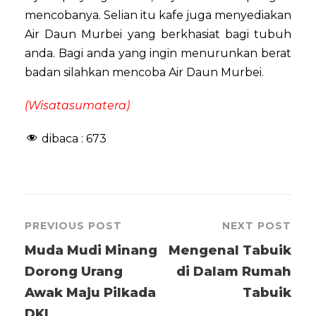
mencobanya. Selian itu kafe juga menyediakan
Air Daun Murbei yang berkhasiat bagi tubuh
anda. Bagi anda yang ingin menurunkan berat
badan silahkan mencoba Air Daun Murbei.
(Wisatasumatera)
dibaca :
673
PREVIOUS POST
NEXT POST
Muda Mudi Minang
Mengenal Tabuik
Dorong Urang
di Dalam Rumah
Awak Maju Pilkada
Tabuik
DKI