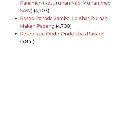
Pariaman (Keturunan Nabi Muhammad
SAW)
(4,703)
Resep Rahasia Sambal Ijo Khas Rumah
Makan Padang
(4,700)
Resep Kue Onde-Onde khas Padang
(3,841)