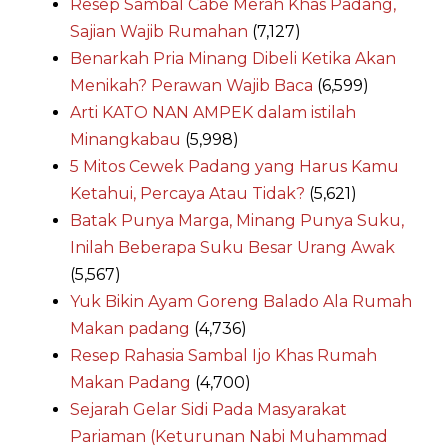
Resep Sambal Cabe Merah Khas Padang,
Sajian Wajib Rumahan
(7,127)
Benarkah Pria Minang Dibeli Ketika Akan
Menikah? Perawan Wajib Baca
(6,599)
Arti KATO NAN AMPEK dalam istilah
Minangkabau
(5,998)
5 Mitos Cewek Padang yang Harus Kamu
Ketahui, Percaya Atau Tidak?
(5,621)
Batak Punya Marga, Minang Punya Suku,
Inilah Beberapa Suku Besar Urang Awak
(5,567)
Yuk Bikin Ayam Goreng Balado Ala Rumah
Makan padang
(4,736)
Resep Rahasia Sambal Ijo Khas Rumah
Makan Padang
(4,700)
Sejarah Gelar Sidi Pada Masyarakat
Pariaman (Keturunan Nabi Muhammad