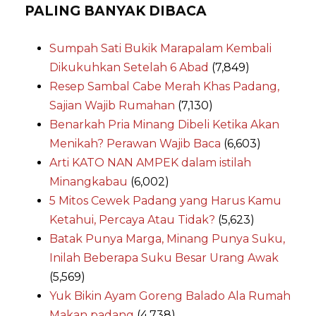
PALING BANYAK DIBACA
Sumpah Sati Bukik Marapalam Kembali
Dikukuhkan Setelah 6 Abad
(7,849)
Resep Sambal Cabe Merah Khas Padang,
Sajian Wajib Rumahan
(7,130)
Benarkah Pria Minang Dibeli Ketika Akan
Menikah? Perawan Wajib Baca
(6,603)
Arti KATO NAN AMPEK dalam istilah
Minangkabau
(6,002)
5 Mitos Cewek Padang yang Harus Kamu
Ketahui, Percaya Atau Tidak?
(5,623)
Batak Punya Marga, Minang Punya Suku,
Inilah Beberapa Suku Besar Urang Awak
(5,569)
Yuk Bikin Ayam Goreng Balado Ala Rumah
Makan padang
(4,738)