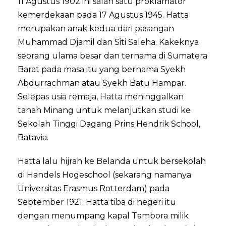
11 Agustus 1902 ini salah satu proklamator
kemerdekaan pada 17 Agustus 1945. Hatta
merupakan anak kedua dari pasangan
Muhammad Djamil dan Siti Saleha. Kakeknya
seorang ulama besar dan ternama di Sumatera
Barat pada masa itu yang bernama Syekh
Abdurrachman atau Syekh Batu Hampar.
Selepas usia remaja, Hatta meninggalkan
tanah Minang untuk melanjutkan studi ke
Sekolah Tinggi Dagang Prins Hendrik School,
Batavia.
Hatta lalu hijrah ke Belanda untuk bersekolah
di Handels Hogeschool (sekarang namanya
Universitas Erasmus Rotterdam) pada
September 1921. Hatta tiba di negeri itu
dengan menumpang kapal Tambora milik