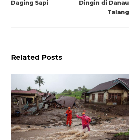
Daging Sapi
Dingin di Danau
Talang
Related Posts