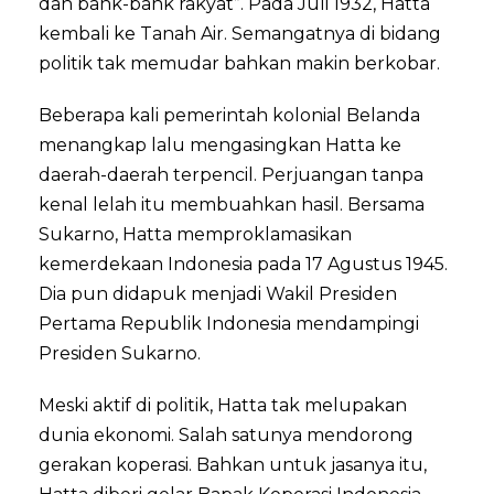
dan bank-bank rakyat”. Pada Juli 1932, Hatta
kembali ke Tanah Air. Semangatnya di bidang
politik tak memudar bahkan makin berkobar.
Beberapa kali pemerintah kolonial Belanda
menangkap lalu mengasingkan Hatta ke
daerah-daerah terpencil. Perjuangan tanpa
kenal lelah itu membuahkan hasil. Bersama
Sukarno, Hatta memproklamasikan
kemerdekaan Indonesia pada 17 Agustus 1945.
Dia pun didapuk menjadi Wakil Presiden
Pertama Republik Indonesia mendampingi
Presiden Sukarno.
Meski aktif di politik, Hatta tak melupakan
dunia ekonomi. Salah satunya mendorong
gerakan koperasi. Bahkan untuk jasanya itu,