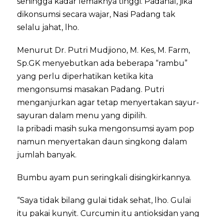
sehingga kadar lemaknya tinggi. Padahal, jika
dikonsumsi secara wajar, Nasi Padang tak
selalu jahat, lho.
Menurut Dr. Putri Mudjiono, M. Kes, M. Farm,
Sp.GK menyebutkan ada beberapa “rambu”
yang perlu diperhatikan ketika kita
mengonsumsi masakan Padang. Putri
menganjurkan agar tetap menyertakan sayur-
sayuran dalam menu yang dipilih.
Ia pribadi masih suka mengonsumsi ayam pop
namun menyertakan daun singkong dalam
jumlah banyak.
Bumbu ayam pun seringkali disingkirkannya.
“Saya tidak bilang gulai tidak sehat, lho. Gulai
itu pakai kunyit. Curcumin itu antioksidan yang