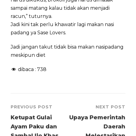
sampai matang kalau tidak akan menjadi
racun,” tuturnya.
Jadi kini tak perlu khawatir lagi makan nasi
padang ya Sase Lovers.
Jadi jangan takut tidak bisa makan nasipadang
meskipun diet
dibaca :
738
PREVIOUS POST
NEXT POST
Ketupat Gulai
Upaya Pemerintah
Ayam Paku dan
Daerah
Sambal Ijo Khas
Melestarikan