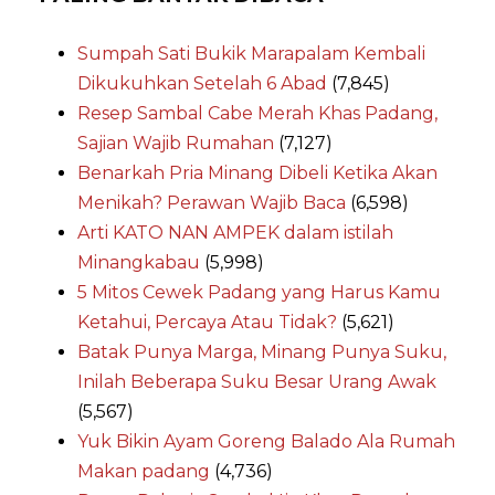
Sumpah Sati Bukik Marapalam Kembali
Dikukuhkan Setelah 6 Abad
(7,845)
Resep Sambal Cabe Merah Khas Padang,
Sajian Wajib Rumahan
(7,127)
Benarkah Pria Minang Dibeli Ketika Akan
Menikah? Perawan Wajib Baca
(6,598)
Arti KATO NAN AMPEK dalam istilah
Minangkabau
(5,998)
5 Mitos Cewek Padang yang Harus Kamu
Ketahui, Percaya Atau Tidak?
(5,621)
Batak Punya Marga, Minang Punya Suku,
Inilah Beberapa Suku Besar Urang Awak
(5,567)
Yuk Bikin Ayam Goreng Balado Ala Rumah
Makan padang
(4,736)