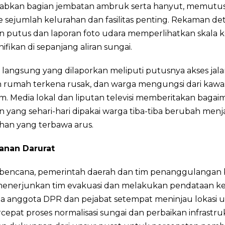
bkan bagian jembatan ambruk serta hanyut, memutus
 sejumlah kelurahan dan fasilitas penting. Rekaman det
n putus dan laporan foto udara memperlihatkan skala 
nifikan di sepanjang aliran sungai.
langsung yang dilaporkan meliputi putusnya akses jala
 rumah terkena rusak, dan warga mengungsi dari kawa
. Media lokal dan liputan televisi memberitakan bagai
 yang sehari-hari dipakai warga tiba-tiba berubah menj
han yang terbawa arus.
anan Darurat
 bencana, pemerintah daerah dan tim penanggulangan
menerjunkan tim evakuasi dan melakukan pendataan ke
a anggota DPR dan pejabat setempat meninjau lokasi 
pat proses normalisasi sungai dan perbaikan infrastru