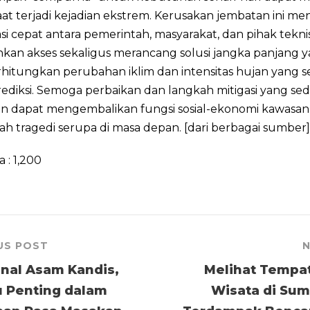
at terjadi kejadian ekstrem. Kerusakan jembatan ini m
si cepat antara pemerintah, masyarakat, dan pihak tekn
kan akses sekaligus merancang solusi jangka panjang 
itungkan perubahan iklim dan intensitas hujan yang 
prediksi. Semoga perbaikan dan langkah mitigasi yang se
an dapat mengembalikan fungsi sosial-ekonomi kawasan
 tragedi serupa di masa depan. [dari berbagai sumber]
a :
1,200
US POST
N
nal Asam Kandis,
Melihat Tempa
 Penting dalam
Wisata di Sum