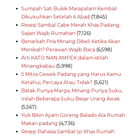
Sumpah Sati Bukik Marapalam Kembali
Dikukuhkan Setelah 6 Abad
(7,845)
Resep Sambal Cabe Merah Khas Padang,
Sajian Wajib Rumahan
(7,126)
Benarkah Pria Minang Dibeli Ketika Akan
Menikah? Perawan Wajib Baca
(6,598)
Arti KATO NAN AMPEK dalam istilah
Minangkabau
(5,998)
5 Mitos Cewek Padang yang Harus Kamu
Ketahui, Percaya Atau Tidak?
(5,621)
Batak Punya Marga, Minang Punya Suku,
Inilah Beberapa Suku Besar Urang Awak
(5,567)
Yuk Bikin Ayam Goreng Balado Ala Rumah
Makan padang
(4,736)
Resep Rahasia Sambal Ijo Khas Rumah