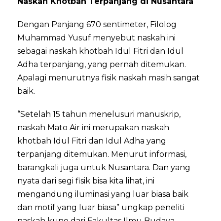
Naskah Khotbah Terpanjang di Nusantara
Dengan Panjang 670 sentimeter, Filolog
Muhammad Yusuf menyebut naskah ini
sebagai naskah khotbah Idul Fitri dan Idul
Adha terpanjang, yang pernah ditemukan.
Apalagi menurutnya fisik naskah masih sangat
baik.
“Setelah 15 tahun menelusuri manuskrip,
naskah Mato Air ini merupakan naskah
khotbah Idul Fitri dan Idul Adha yang
terpanjang ditemukan. Menurut informasi,
barangkali juga untuk Nusantara. Dan yang
nyata dari segi fisik bisa kita lihat, ini
mengandung iluminasi yang luar biasa baik
dan motif yang luar biasa” ungkap peneliti
naskah kuno dari Fakultas Ilmu Budaya