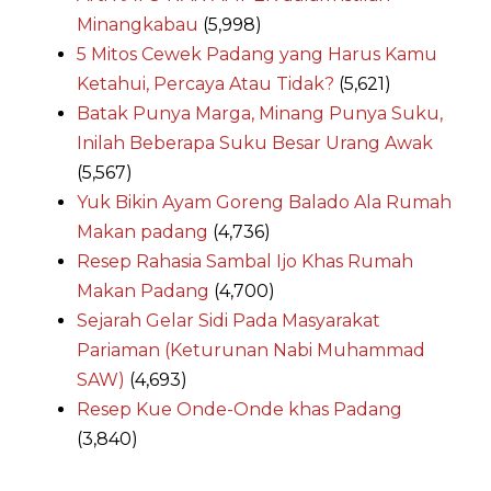
Minangkabau
(5,998)
5 Mitos Cewek Padang yang Harus Kamu
Ketahui, Percaya Atau Tidak?
(5,621)
Batak Punya Marga, Minang Punya Suku,
Inilah Beberapa Suku Besar Urang Awak
(5,567)
Yuk Bikin Ayam Goreng Balado Ala Rumah
Makan padang
(4,736)
Resep Rahasia Sambal Ijo Khas Rumah
Makan Padang
(4,700)
Sejarah Gelar Sidi Pada Masyarakat
Pariaman (Keturunan Nabi Muhammad
SAW)
(4,693)
Resep Kue Onde-Onde khas Padang
(3,840)