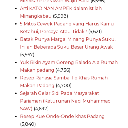
Menikah? Perawan Wajib Baca
(6,598)
Arti KATO NAN AMPEK dalam istilah
Minangkabau
(5,998)
5 Mitos Cewek Padang yang Harus Kamu
Ketahui, Percaya Atau Tidak?
(5,621)
Batak Punya Marga, Minang Punya Suku,
Inilah Beberapa Suku Besar Urang Awak
(5,567)
Yuk Bikin Ayam Goreng Balado Ala Rumah
Makan padang
(4,736)
Resep Rahasia Sambal Ijo Khas Rumah
Makan Padang
(4,700)
Sejarah Gelar Sidi Pada Masyarakat
Pariaman (Keturunan Nabi Muhammad
SAW)
(4,692)
Resep Kue Onde-Onde khas Padang
(3,840)