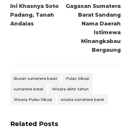
Ini Khasnya Soto
Gagasan Sumatera
Padang, Tanah
Barat Sandang
Andalas
Nama Daerah
Istimewa
Minangkabau
Bergaung
liburan sumatera barat
Pulau Sikuai
sumatera barat
Wisata akhir tahun
Wisata Pulau Sikuai
wisata sumatera barat
Related Posts