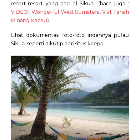
resort-resort yang ada di Sikuai. (baca juga :
VIDEO : Wonderful West Sumatera, Visit Tanah
Minang Kabau
)
Lihat dokumentasi foto-foto indahnya pulau
Sikuai seperti dikutip dari situs keepo :