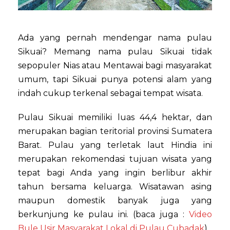
Ada yang pernah mendengar nama pulau
Sikuai? Memang nama pulau Sikuai tidak
sepopuler Nias atau Mentawai bagi masyarakat
umum, tapi Sikuai punya potensi alam yang
indah cukup terkenal sebagai tempat wisata.
Pulau Sikuai memiliki luas 44,4 hektar, dan
merupakan bagian teritorial provinsi Sumatera
Barat. Pulau yang terletak laut Hindia ini
merupakan rekomendasi tujuan wisata yang
tepat bagi Anda yang ingin berlibur akhir
tahun bersama keluarga. Wisatawan asing
maupun domestik banyak juga yang
berkunjung ke pulau ini. (baca juga :
Video
Bule Usir Masyarakat Lokal di Pulau Cubadak
)