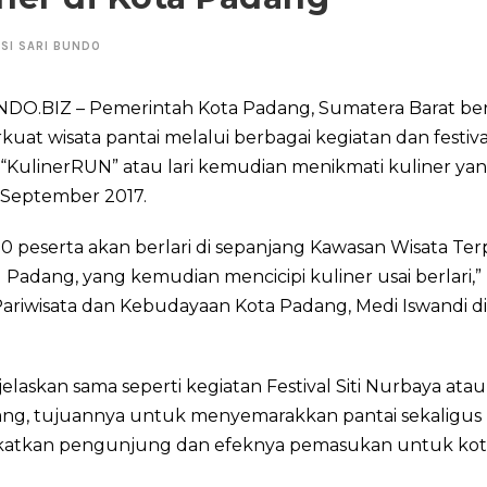
SI SARI BUNDO
DO.BIZ – Pemerintah Kota Padang, Sumatera Barat be
at wisata pantai melalui berbagai kegiatan dan festiva
“KulinerRUN” atau lari kemudian menikmati kuliner yan
 September 2017.
00 peserta akan berlari di sepanjang Kawasan Wisata Te
adang, yang kemudian mencicipi kuliner usai berlari,”
ariwisata dan Kebudayaan Kota Padang, Medi Iswandi d
elaskan sama seperti kegiatan Festival Siti Nurbaya atau
ng, tujuannya untuk menyemarakkan pantai sekaligus
atkan pengunjung dan efeknya pemasukan untuk kot