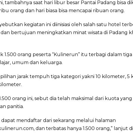
ni, tambahnya saat hari libur besar Pantai Padang bisa d
ribu orang dan hari biasa bisa mencapai ribuan orang.
ebutkan kegiatan ini diinisiasi oleh salah satu hotel terb
 dan bertujuan meningkatkan minat wisata di Padang 
 1.500 orang peserta “Kulinerun” itu terbagi dalam tiga
lajar, umum dan keluarga.
ilihan jarak tempuh tiga kategori yakni 10 kilometer, 5 
kilometer.
.500 orang ini, sebut dia telah maksimal dari kuota yang
an panitia.
 dapat mendaftar dari sekarang melalui halaman
linerun.com, dan terbatas hanya 1.500 orang,” lanjut di