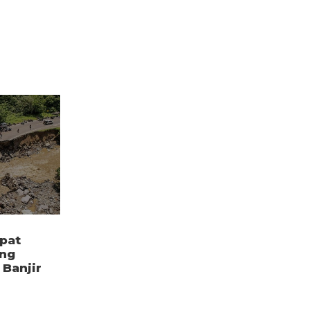
pat
ang
Banjir