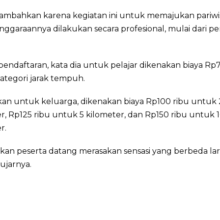
ambahkan karena kegiatan ini untuk memajukan pariwi
ggaraannya dilakukan secara profesional, mulai dari p
endaftaran, kata dia untuk pelajar dikenakan biaya Rp
ategori jarak tempuh.
an untuk keluarga, dikenakan biaya Rp100 ribu untuk 
r, Rp125 ribu untuk 5 kilometer, dan Rp150 ribu untuk 
r.
kan peserta datang merasakan sensasi yang berbeda lar
ujarnya.