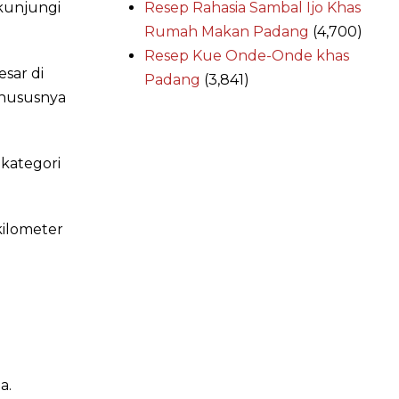
ikunjungi
Resep Rahasia Sambal Ijo Khas
Rumah Makan Padang
(4,700)
Resep Kue Onde-Onde khas
esar di
Padang
(3,841)
khususnya
 kategori
kilometer
a.