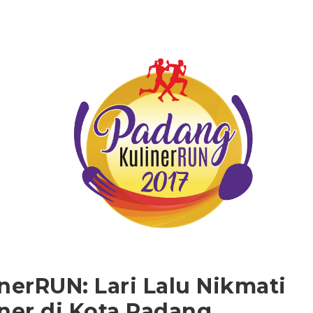
nerRUN: Lari Lalu Nikmati
ner di Kota Padang