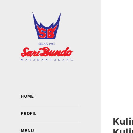
HOME
PROFIL
Kuli
Kuli
MENU