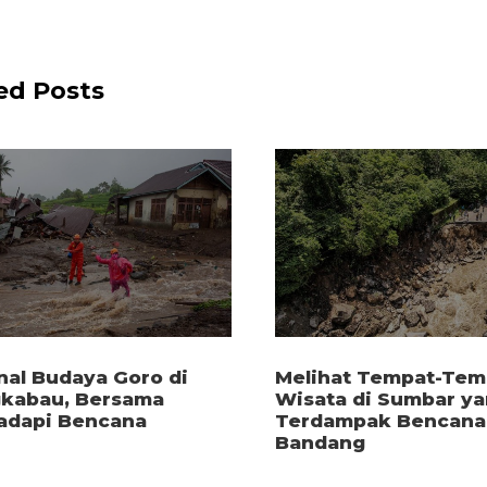
ed Posts
al Budaya Goro di
Melihat Tempat-Tem
kabau, Bersama
Wisata di Sumbar y
dapi Bencana
Terdampak Bencana 
Bandang