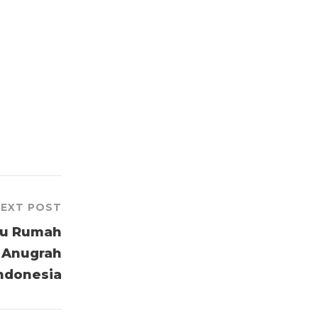
EXT POST
bu Rumah
 Anugrah
ndonesia