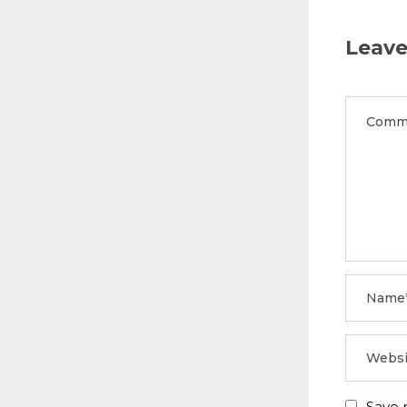
Leave
Save 