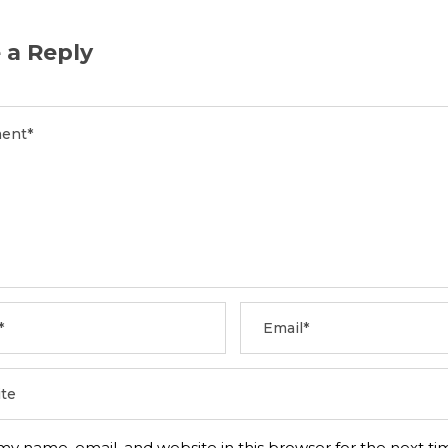
 a Reply
my name, email, and website in this browser for the next ti