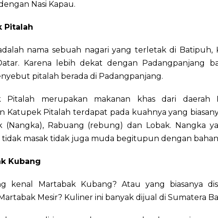
 dengan Nasi Kapau.
 Pitalah
 adalah nama sebuah nagari yang terletak di Batipuh,
atar. Karena lebih dekat dengan Padangpanjang b
nyebut pitalah berada di Padangpanjang.
 Pitalah merupakan makanan khas dari daerah Pi
n Katupek Pitalah terdapat pada kuahnya yang biasany
 (Nangka), Rabuang (rebung) dan Lobak. Nangka ya
a tidak masak tidak juga muda begitupun dengan bahan 
ak Kubang
g kenal Martabak Kubang? Atau yang biasanya di
Martabak Mesir? Kuliner ini banyak dijual di Sumatera Ba