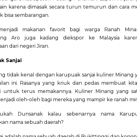
lain karena dimasak secara turun temurun dan cara 
k bisa sembarangan.
 menjadi makanan favorit bagi warga Ranah Mina
ng Aro juga kadang diekspor ke Malaysia kare
an dari negeri Jiran.
k Sanjai
ng tidak kenal dengan karupuak sanjai kuliner Minang 
milan ini. Rasanya yang kriuk dan pedas membuat kita
i untuk terus memakannya. Kuliner Minang yang sat
menjadi oleh-oleh bagi mereka yang mampir ke ranah mi
aukah Dunsanak kalau sebenarnya nama Karupu
an nama sebuah daerah?
jai adalah nama sebuah daerah di Bukittinggi dan konon d