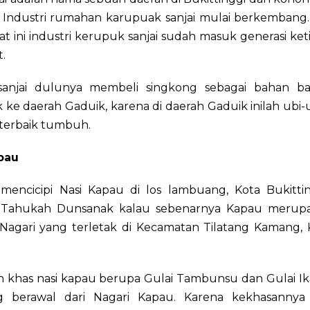
 Industri rumahan karupuak sanjai mulai berkembang.
aat ini industri kerupuk sanjai sudah masuk generasi ke
.
sanjai dulunya membeli singkong sebagai bahan b
ke daerah Gaduik, karena di daerah Gaduik inilah ubi
 terbaik tumbuh.
pau
mencicipi Nasi Kapau di los lambuang, Kota Bukitti
 Tahukah Dunsanak kalau sebenarnya Kapau merup
Nagari yang terletak di Kecamatan Tilatang Kamang,
 khas nasi kapau berupa Gulai Tambunsu dan Gulai Ik
 berawal dari Nagari Kapau. Karena kekhasannya