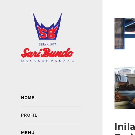
HOME
PROFIL
Inil
MENU