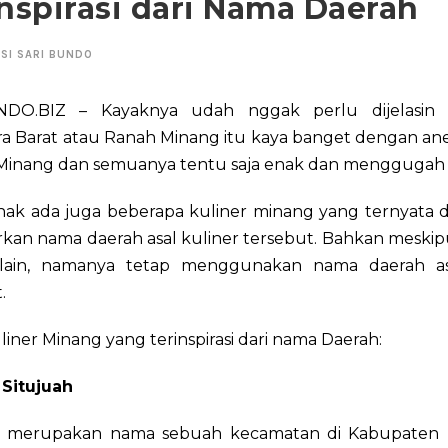
nspirasi dari Nama Daerah
SI SARI BUNDO
NDO.BIZ – Kayaknya udah nggak perlu dijelasin l
a Barat atau Ranah Minang itu kaya banget dengan a
 Minang dan semuanya tentu saja enak dan menggugah s
enak ada juga beberapa kuliner minang yang ternyata 
kan nama daerah asal kuliner tersebut. Bahkan meskipu
lain, namanya tetap menggunakan nama daerah as
.
uliner Minang yang terinspirasi dari nama Daerah:
Situjuah
h merupakan nama sebuah kecamatan di Kabupaten