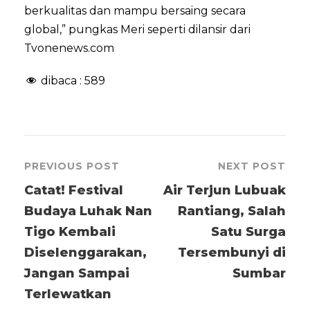
berkualitas dan mampu bersaing secara
global,” pungkas Meri seperti dilansir dari
Tvonenews.com
dibaca :
589
PREVIOUS POST
NEXT POST
Catat! Festival
Air Terjun Lubuak
Budaya Luhak Nan
Rantiang, Salah
Tigo Kembali
Satu Surga
Diselenggarakan,
Tersembunyi di
Jangan Sampai
Sumbar
Terlewatkan