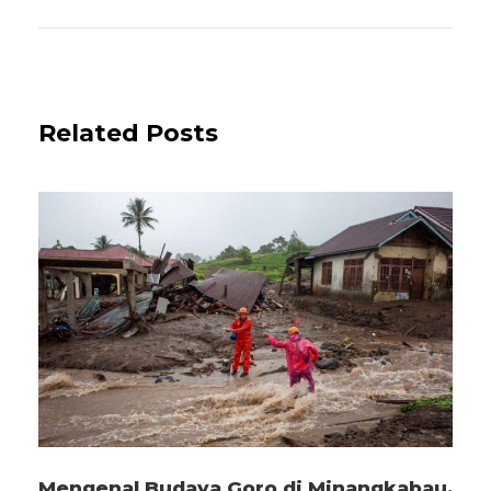
Related Posts
Mengenal Budaya Goro di Minangkabau,