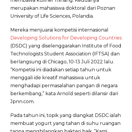
membawa kuliner minang. Keduanya
merupakan mahasiswa doktoral dari Poznan
University of Life Sciences, Polandia.
Mereka menjuarai kompetisi internasional
Developing Solutions for Developing Countries
(DSDC) yang diselenggarakan Institute of Food
Technologists Student Association (IFTSA) dan
berlangsung di Chicago, 10-13 Juli 2022 lalu.
“Kompetisi ini diadakan setiap tahun untuk
menggali ide kreatif mahasiswa untuk
menghadapi permasalahan pangan di negara
berkembang,” kata Arnold seperti dilansir dari
Jpnn.com.
Pada tahun ini, topik yang diangkat DSDC ialah
membuat yogurt yang tahan di suhu ruangan
tanpa menghilangkan bakteri baik. “Kami