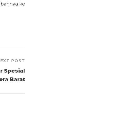
mbahnya ke
EXT POST
r Spesial
ra Barat