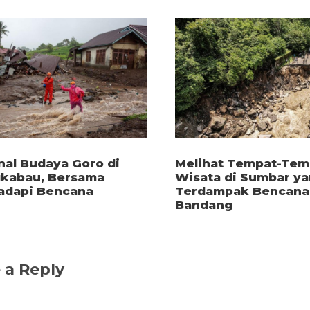
al Budaya Goro di
Melihat Tempat-Tem
kabau, Bersama
Wisata di Sumbar y
dapi Bencana
Terdampak Bencana 
Bandang
 a Reply