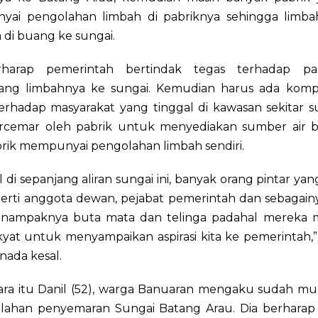
ai pengolahan limbah di pabriknya sehingga limba
 di buang ke sungai.
rharap pemerintah bertindak tegas terhadap pa
g limbahnya ke sungai. Kemudian harus ada kompe
terhadap masyarakat yang tinggal di kawasan sekitar 
ercemar oleh pabrik untuk menyediakan sumber air be
brik mempunyai pengolahan limbah sendiri.
 di sepanjang aliran sungai ini, banyak orang pintar yang
perti anggota dewan, pejabat pemerintah dan sebagain
nampaknya buta mata dan telinga padahal mereka
akyat untuk menyampaikan aspirasi kita ke pemerintah
nada kesal.
ra itu Danil (52), warga Banuaran mengaku sudah m
lahan penyemaran Sungai Batang Arau. Dia berharap