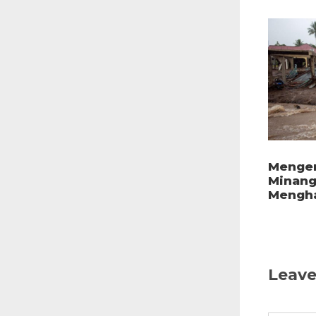
Mengen
Minang
Mengha
Leave