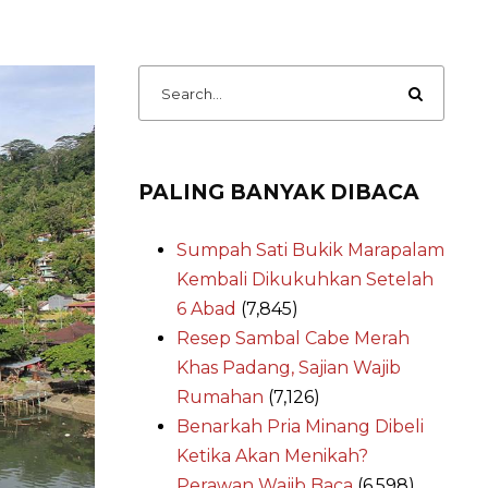
PALING BANYAK DIBACA
Sumpah Sati Bukik Marapalam
Kembali Dikukuhkan Setelah
6 Abad
(7,845)
Resep Sambal Cabe Merah
Khas Padang, Sajian Wajib
Rumahan
(7,126)
Benarkah Pria Minang Dibeli
Ketika Akan Menikah?
Perawan Wajib Baca
(6,598)