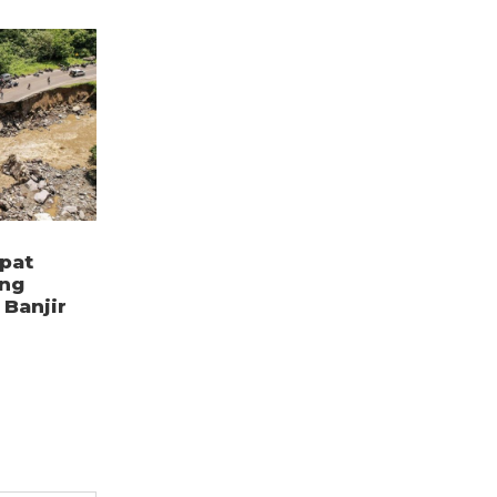
pat
ang
Banjir