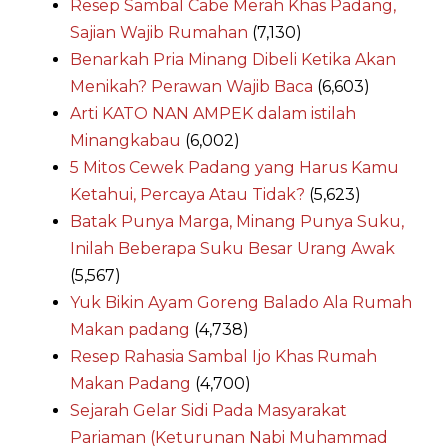
Resep Sambal Cabe Merah Khas Padang,
Sajian Wajib Rumahan
(7,130)
Benarkah Pria Minang Dibeli Ketika Akan
Menikah? Perawan Wajib Baca
(6,603)
Arti KATO NAN AMPEK dalam istilah
Minangkabau
(6,002)
5 Mitos Cewek Padang yang Harus Kamu
Ketahui, Percaya Atau Tidak?
(5,623)
Batak Punya Marga, Minang Punya Suku,
Inilah Beberapa Suku Besar Urang Awak
(5,567)
Yuk Bikin Ayam Goreng Balado Ala Rumah
Makan padang
(4,738)
Resep Rahasia Sambal Ijo Khas Rumah
Makan Padang
(4,700)
Sejarah Gelar Sidi Pada Masyarakat
Pariaman (Keturunan Nabi Muhammad