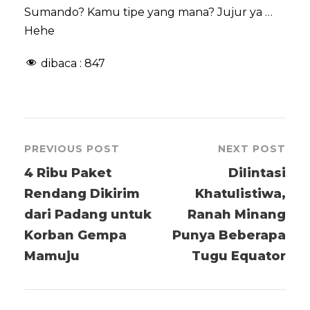
Sumando? Kamu tipe yang mana? Jujur ya …
Hehe
dibaca :
847
PREVIOUS POST
NEXT POST
4 Ribu Paket
Dilintasi
Rendang Dikirim
Khatulistiwa,
dari Padang untuk
Ranah Minang
Korban Gempa
Punya Beberapa
Mamuju
Tugu Equator