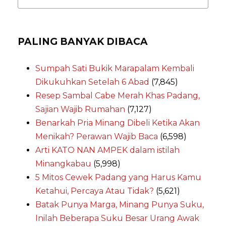
PALING BANYAK DIBACA
Sumpah Sati Bukik Marapalam Kembali
Dikukuhkan Setelah 6 Abad
(7,845)
Resep Sambal Cabe Merah Khas Padang,
Sajian Wajib Rumahan
(7,127)
Benarkah Pria Minang Dibeli Ketika Akan
Menikah? Perawan Wajib Baca
(6,598)
Arti KATO NAN AMPEK dalam istilah
Minangkabau
(5,998)
5 Mitos Cewek Padang yang Harus Kamu
Ketahui, Percaya Atau Tidak?
(5,621)
Batak Punya Marga, Minang Punya Suku,
Inilah Beberapa Suku Besar Urang Awak