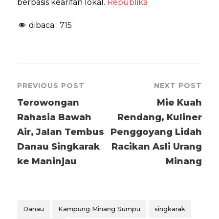
berbasis kearifan lokal.
Republika
dibaca :
715
PREVIOUS POST
NEXT POST
Terowongan
Mie Kuah
Rahasia Bawah
Rendang, Kuliner
Air, Jalan Tembus
Penggoyang Lidah
Danau Singkarak
Racikan Asli Urang
ke Maninjau
Minang
Danau
Kampung Minang Sumpu
singkarak