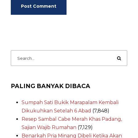
PALING BANYAK DIBACA
Sumpah Sati Bukik Marapalam Kembali
Dikukuhkan Setelah 6 Abad
(7,848)
Resep Sambal Cabe Merah Khas Padang,
Sajian Wajib Rumahan
(7,129)
Benarkah Pria Minang Dibeli Ketika Akan