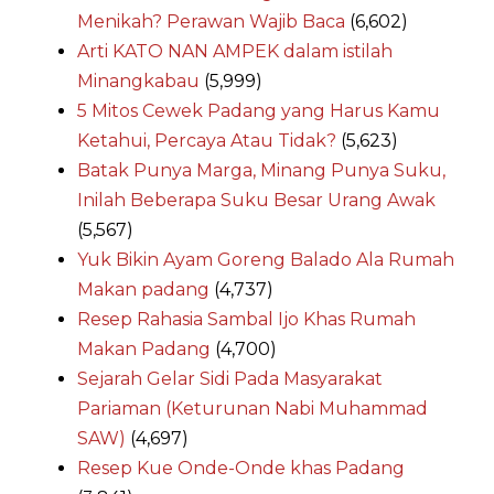
Menikah? Perawan Wajib Baca
(6,602)
Arti KATO NAN AMPEK dalam istilah
Minangkabau
(5,999)
5 Mitos Cewek Padang yang Harus Kamu
Ketahui, Percaya Atau Tidak?
(5,623)
Batak Punya Marga, Minang Punya Suku,
Inilah Beberapa Suku Besar Urang Awak
(5,567)
Yuk Bikin Ayam Goreng Balado Ala Rumah
Makan padang
(4,737)
Resep Rahasia Sambal Ijo Khas Rumah
Makan Padang
(4,700)
Sejarah Gelar Sidi Pada Masyarakat
Pariaman (Keturunan Nabi Muhammad
SAW)
(4,697)
Resep Kue Onde-Onde khas Padang