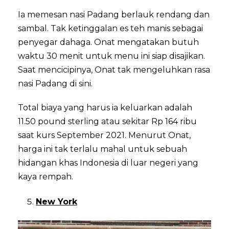
Ia memesan nasi Padang berlauk rendang dan
sambal. Tak ketinggalan es teh manis sebagai
penyegar dahaga. Onat mengatakan butuh
waktu 30 menit untuk menu ini siap disajikan.
Saat mencicipinya, Onat tak mengeluhkan rasa
nasi Padang di sini.
Total biaya yang harus ia keluarkan adalah
11.50 pound sterling atau sekitar Rp 164 ribu
saat kurs September 2021. Menurut Onat,
harga ini tak terlalu mahal untuk sebuah
hidangan khas Indonesia di luar negeri yang
kaya rempah.
New York