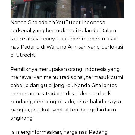
Nanda Gita adalah YouTuber Indonesia
terkenal yang bermukim di Belanda. Dalam
salah satu videonya, ia pamer momen makan
nasi Padang di Warung Annisah yang berlokasi
di Utrecht.
Pemiliknya merupakan orang Indonesia yang
menawarkan menu tradisional, termasuk cumi
cabe ijo dan gulai jengkol. Nanda Gita lantas
memesan nasi Padang di sini dengan lauk
rendang, dendeng balado, telur balado, sayur
nangka, jengkol, sambal teri dan gulai daun
singkong.
Ia menginformasikan, harga nasi Padang