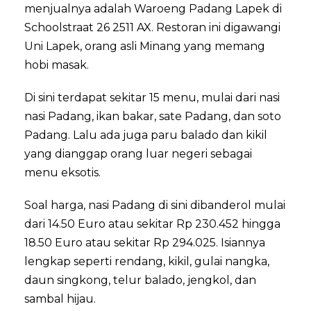
menjualnya adalah Waroeng Padang Lapek di
Schoolstraat 26 2511 AX. Restoran ini digawangi
Uni Lapek, orang asli Minang yang memang
hobi masak.
Di sini terdapat sekitar 15 menu, mulai dari nasi
nasi Padang, ikan bakar, sate Padang, dan soto
Padang. Lalu ada juga paru balado dan kikil
yang dianggap orang luar negeri sebagai
menu eksotis.
Soal harga, nasi Padang di sini dibanderol mulai
dari 14.50 Euro atau sekitar Rp 230.452 hingga
18.50 Euro atau sekitar Rp 294.025. Isiannya
lengkap seperti rendang, kikil, gulai nangka,
daun singkong, telur balado, jengkol, dan
sambal hijau.