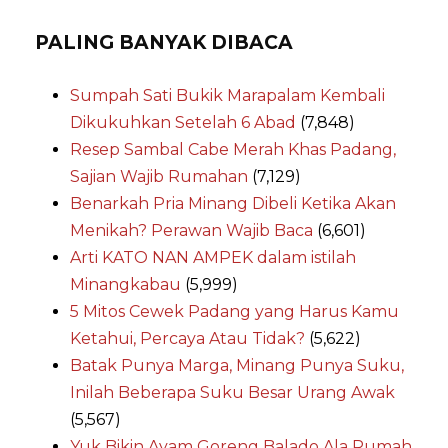
PALING BANYAK DIBACA
Sumpah Sati Bukik Marapalam Kembali
Dikukuhkan Setelah 6 Abad
(7,848)
Resep Sambal Cabe Merah Khas Padang,
Sajian Wajib Rumahan
(7,129)
Benarkah Pria Minang Dibeli Ketika Akan
Menikah? Perawan Wajib Baca
(6,601)
Arti KATO NAN AMPEK dalam istilah
Minangkabau
(5,999)
5 Mitos Cewek Padang yang Harus Kamu
Ketahui, Percaya Atau Tidak?
(5,622)
Batak Punya Marga, Minang Punya Suku,
Inilah Beberapa Suku Besar Urang Awak
(5,567)
Yuk Bikin Ayam Goreng Balado Ala Rumah