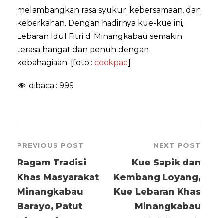
melambangkan rasa syukur, kebersamaan, dan
keberkahan. Dengan hadirnya kue-kue ini,
Lebaran Idul Fitri di Minangkabau semakin
terasa hangat dan penuh dengan
kebahagiaan. [foto :
cookpad
]
dibaca :
999
PREVIOUS POST
NEXT POST
Ragam Tradisi
Kue Sapik dan
Khas Masyarakat
Kembang Loyang,
Minangkabau
Kue Lebaran Khas
Barayo, Patut
Minangkabau